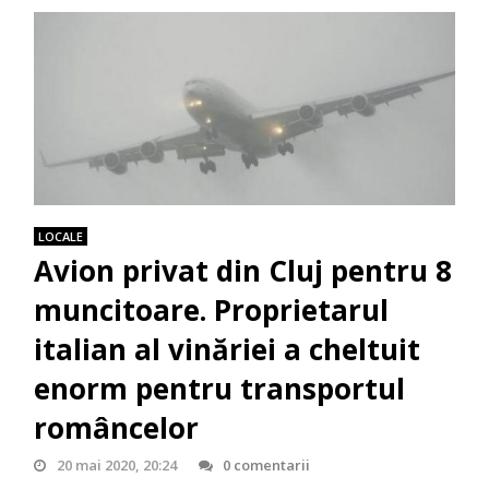
LOCALE
Avion privat din Cluj pentru 8
muncitoare. Proprietarul
italian al vinăriei a cheltuit
enorm pentru transportul
româncelor
20 mai 2020, 20:24
0 comentarii