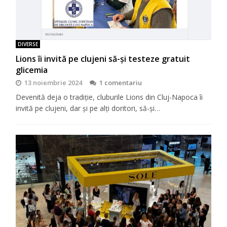
DIVERSE
Lions îi invită pe clujeni să-şi testeze gratuit
glicemia
13 noiembrie 2024
1 comentariu
Devenită deja o tradiţie, cluburile Lions din Cluj-Napoca îi
invită pe clujeni, dar şi pe alţi doritori, să-şi…