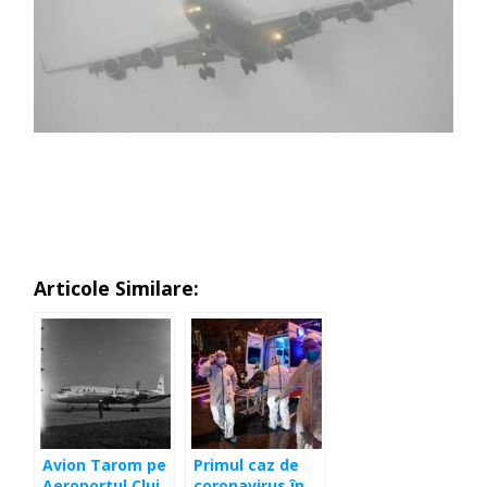
Articole Similare:
Avion Tarom pe
Primul caz de
Aeroportul Cluj,
coronavirus în