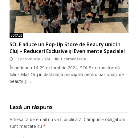
LOCALE
SOLE aduce un Pop-Up Store de Beauty unic în
Cluj – Reduceri Exclusive și Evenimente Speciale!
17 octombrie 2024
1 comentariu
În perioada 14-29 octombrie 2024, SOLE.ro transformă
Iulius Mall Cluj în destinația principală pentru pasionații de
beauty și…
Lasă un răspuns
Adresa ta de email nu va fi publicată.
Câmpurile obligatorii
sunt marcate cu
*