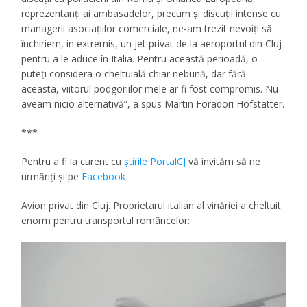
reprezentanți ai ambasadelor, precum și discuții intense cu
managerii asociațiilor comerciale, ne-am trezit nevoiți să
închiriem, in extremis, un jet privat de la aeroportul din Cluj
pentru a le aduce în Italia. Pentru această perioadă, o
puteți considera o cheltuială chiar nebună, dar fără
aceasta, viitorul podgoriilor mele ar fi fost compromis. Nu
aveam nicio alternativă”, a spus Martin Foradori Hofstätter.
***
Pentru a fi la curent cu
ştirile PortalCJ
vă invităm să ne
urmăriţi şi pe
Facebook
Avion privat din Cluj. Proprietarul italian al vinăriei a cheltuit
enorm pentru transportul româncelor: