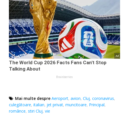
Mai multe despre
Aeroport
,
avion
,
Cluj
,
coronavirus
,
culegătoare
,
italian
,
jet privat
,
muncitoare
,
Principal
,
românce
,
stiri Cluj
,
vie