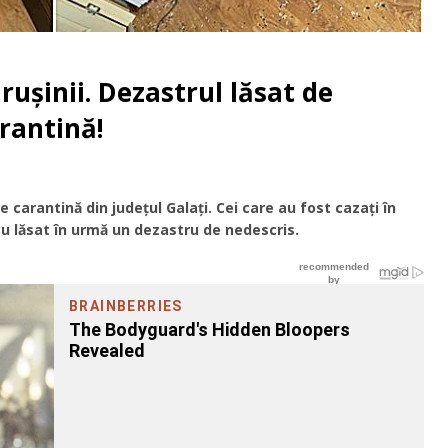
ușinii. Dezastrul lăsat de
rantină!
 carantină din județul Galaţi. Cei care au fost cazaţi în
 au lăsat în urmă un dezastru de nedescris.