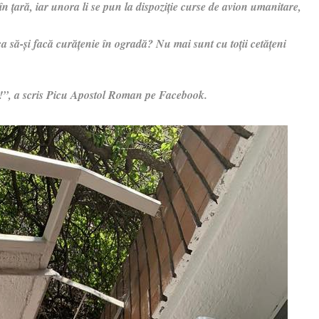
în țară, iar unora li se pun la dispoziție curse de avion umanitare,
 să-și facă curățenie în ogradă? Nu mai sunt cu toții cetățeni
!”, a scris Picu Apostol Roman pe Facebook.