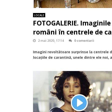
LOCALE
FOTOGALERIE. Imaginile r
români în centrele de ca
2 mai 2020, 17:14
0 comentarii
Imagini revoltătoare surprinse la centrele de
locațiile de carantină, unele dintre ele noi,