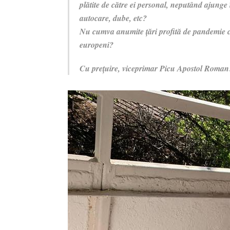
plătite de către ei personal, neputând ajunge 
autocare, dube, etc?
Nu cumva anumite țări profită de pandemie ca
europeni?
Cu prețuire, viceprimar Picu Apostol Roman