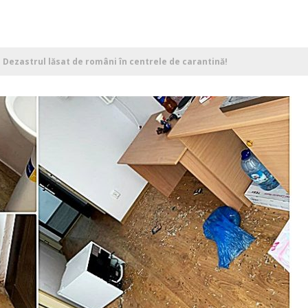
 Dezastrul lăsat de români în centrele de carantină!