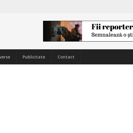
verse
Publicitate
Contact