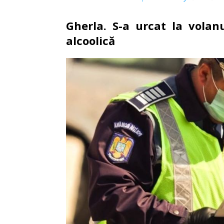
Gherla. S-a urcat la volan
alcoolică