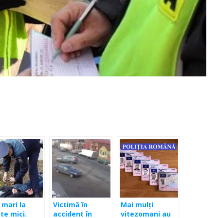
 mari la
Victimă în
Mai mulți
te mici.
accident în
vitezomani au