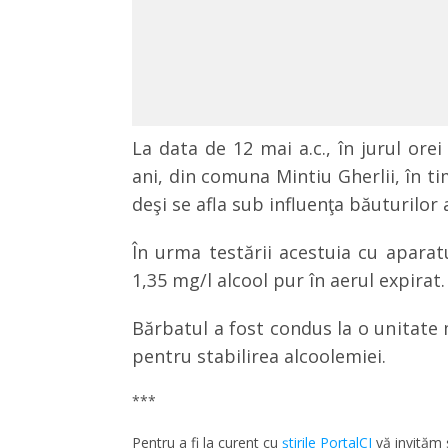
La data de 12 mai a.c., în jurul or
ani, din comuna Mintiu Gherlii, în t
deşi se afla sub influenţa băuturilor 
În urma testării acestuia cu aparat
1,35 mg/l alcool pur în aerul expirat.
Bărbatul a fost condus la o unitate 
pentru stabilirea alcoolemiei.
***
Pentru a fi la curent cu
ştirile PortalCJ
vă invităm 