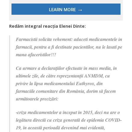
Redăm integral reacția Elenei Dinte:
Farmacistii solicita vehement: aduceti medicamentele in
farmacii, pentru a fi destinate pacientilor, nu le lasati pe
mana afaceristilor!!!
Ca urmare a declarațiilor efectuate în mass media, în
ultimele zile, de către reprezentanții ANMDM, cu
privire la lipsa medicamentului Euthyrox, din
farmaciile comunitare din România, dorim să facem
următoarele precizări:
-criza medicamentelor a început în 2015, deci nu are o
legătura directă cu criza generată de epidemia COVID-
19, în această perioadă devenind mai evidentă,