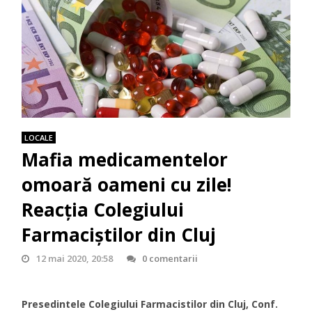
LOCALE
Mafia medicamentelor
omoară oameni cu zile!
Reacția Colegiului
Farmaciștilor din Cluj
12 mai 2020, 20:58
0 comentarii
Presedintele Colegiului Farmacistilor din Cluj, Conf.