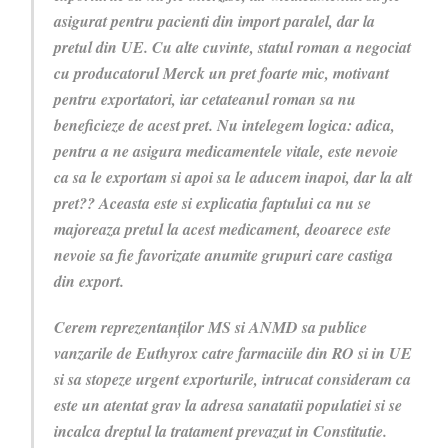
asigurat pentru pacienti din import paralel, dar la
pretul din UE. Cu alte cuvinte, statul roman a negociat
cu producatorul Merck un pret foarte mic, motivant
pentru exportatori, iar cetateanul roman sa nu
beneficieze de acest pret. Nu intelegem logica: adica,
pentru a ne asigura medicamentele vitale, este nevoie
ca sa le exportam si apoi sa le aducem inapoi, dar la alt
pret?? Aceasta este si explicatia faptului ca nu se
majoreaza pretul la acest medicament, deoarece este
nevoie sa fie favorizate anumite grupuri care castiga
din export.
Cerem reprezentanților MS si ANMD sa publice
vanzarile de Euthyrox catre farmaciile din RO si in UE
si sa stopeze urgent exporturile, intrucat consideram ca
este un atentat grav la adresa sanatatii populatiei si se
incalca dreptul la tratament prevazut in Constitutie.