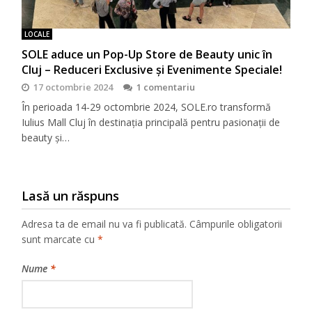
LOCALE
SOLE aduce un Pop-Up Store de Beauty unic în
Cluj – Reduceri Exclusive și Evenimente Speciale!
17 octombrie 2024
1 comentariu
În perioada 14-29 octombrie 2024, SOLE.ro transformă
Iulius Mall Cluj în destinația principală pentru pasionații de
beauty și…
Lasă un răspuns
Adresa ta de email nu va fi publicată.
Câmpurile obligatorii
sunt marcate cu
*
Nume
*