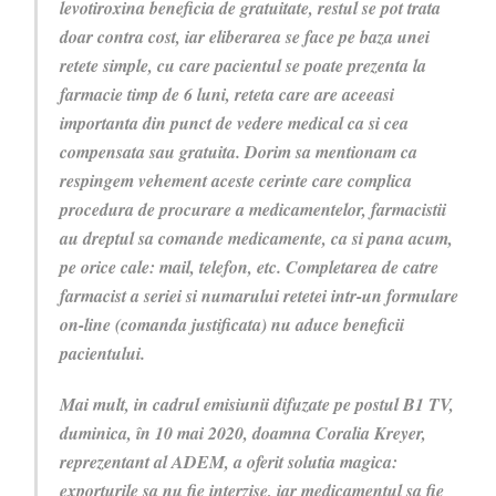
levotiroxina beneficia de gratuitate, restul se pot trata
doar contra cost, iar eliberarea se face pe baza unei
retete simple, cu care pacientul se poate prezenta la
farmacie timp de 6 luni, reteta care are aceeasi
importanta din punct de vedere medical ca si cea
compensata sau gratuita. Dorim sa mentionam ca
respingem vehement aceste cerinte care complica
procedura de procurare a medicamentelor, farmacistii
au dreptul sa comande medicamente, ca si pana acum,
pe orice cale: mail, telefon, etc. Completarea de catre
farmacist a seriei si numarului retetei intr-un formulare
on-line (comanda justificata) nu aduce beneficii
pacientului.
Mai mult, in cadrul emisiunii difuzate pe postul B1 TV,
duminica, în 10 mai 2020, doamna Coralia Kreyer,
reprezentant al ADEM, a oferit solutia magica:
exporturile sa nu fie interzise, iar medicamentul sa fie