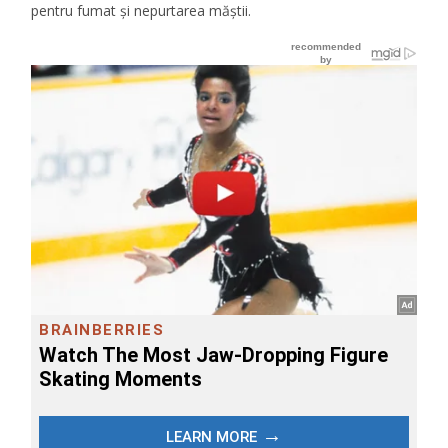
pentru fumat şi nepurtarea măştii.