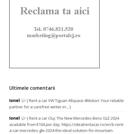
Ultimele comentarii
Ionel
{ Rent a car VW Tiguan Allspace 4Motion: Your reliable
partner for a carefree winter in... }
Ionel
{ Rent a car Cluj: The New Mercedes-Benz GLE 2024
available from €104 per day. https://idealrentacar.ro/en/b-rent-
a-car-mercedes-gle-2024-the-ideal-solution-for-mountain-