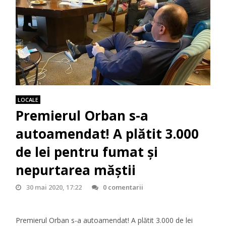
LOCALE
Premierul Orban s-a
autoamendat! A plătit 3.000
de lei pentru fumat şi
nepurtarea măştii
30 mai 2020, 17:22
0 comentarii
Premierul Orban s-a autoamendat! A plătit 3.000 de lei