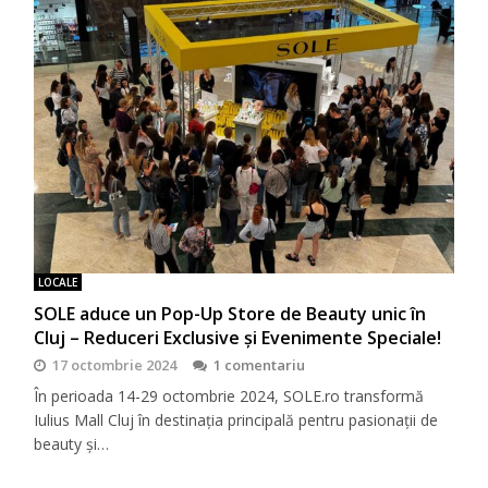
LOCALE
SOLE aduce un Pop-Up Store de Beauty unic în
Cluj – Reduceri Exclusive și Evenimente Speciale!
17 octombrie 2024
1 comentariu
În perioada 14-29 octombrie 2024, SOLE.ro transformă
Iulius Mall Cluj în destinația principală pentru pasionații de
beauty și…