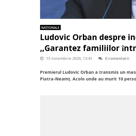
NAŢIONALE
Ludovic Orban despre in
,,Garantez familiilor ȋnt
15 noiembrie 2020, 13:41
0 comentarii
Premierul Ludovic Orban a transmis un mesa
Piatra-Neamț. Acolo unde au murit 10 persoa