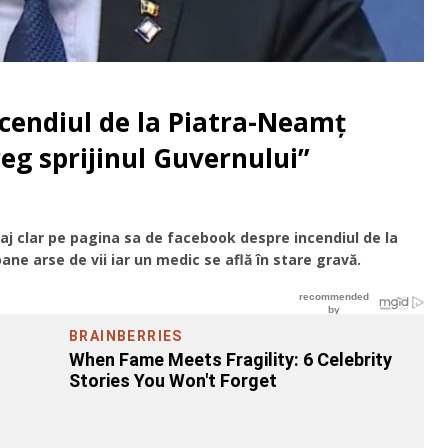
cendiul de la Piatra-Neamț
reg sprijinul Guvernului”
j clar pe pagina sa de facebook despre incendiul de la
ne arse de vii iar un medic se află în stare gravă.