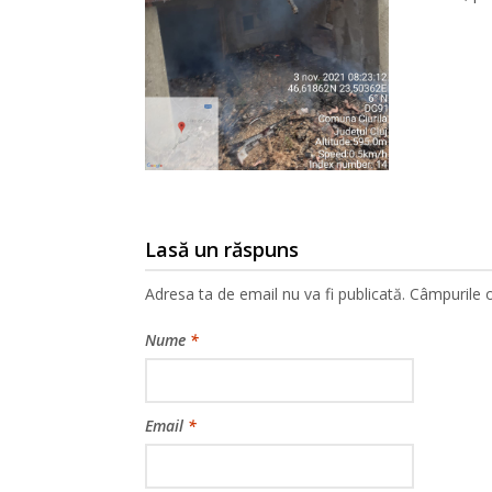
Lasă un răspuns
Adresa ta de email nu va fi publicată.
Câmpurile o
Nume
*
Email
*