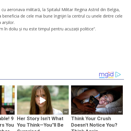
u aeronava militară, la Spitalul Militar Regina Astrid din Belgia,
beneficia de cele mai bune ȋngrijiri la centrul cu unele dintre cele
 arşilor.
n doliu și nu este timpul pentru acuzaţii politice”.