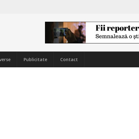
verse
Publicitate
Contact