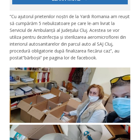
”Cu ajutorul prietenilor noștri de la Yardi Romania am reușit
să cumpărăm 5 nebulizatoare pe care le-am livrat la
Serviciul de Ambulanță al Județului Cluj. Acestea se vor
utiliza pentru dezinfecția și sterilizarea aeromicroflorei din
interiorul autosanitarelor din parcul auto al SAJ Cluj,
procedură obligatorie după finalizarea fiecărui caz”, au
postat”bărboșii” pe pagina lor de facebook.