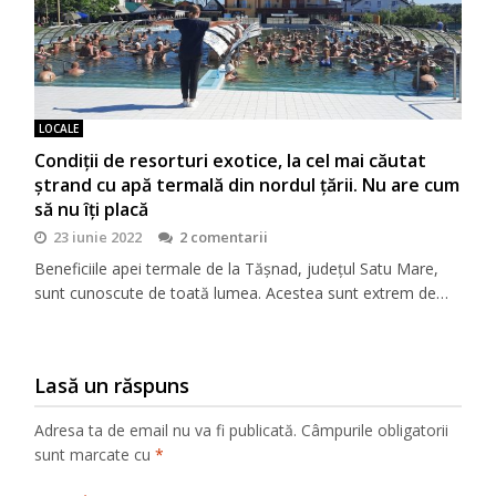
LOCALE
Condiţii de resorturi exotice, la cel mai căutat
ştrand cu apă termală din nordul ţării. Nu are cum
să nu îţi placă
23 iunie 2022
2 comentarii
Beneficiile apei termale de la Tășnad, județul Satu Mare,
sunt cunoscute de toată lumea. Acestea sunt extrem de…
Lasă un răspuns
Adresa ta de email nu va fi publicată.
Câmpurile obligatorii
sunt marcate cu
*