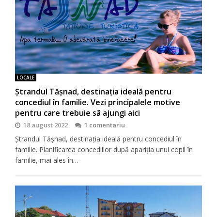
LOCALE
Ștrandul Tășnad, destinația ideală pentru
concediul în familie. Vezi principalele motive
pentru care trebuie să ajungi aici
18 august 2022
1 comentariu
Ștrandul Tășnad, destinația ideală pentru concediul în
familie. Planificarea concediilor după apariția unui copil în
familie, mai ales în…