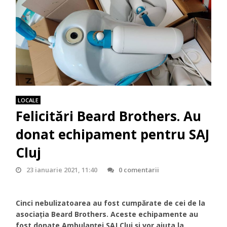
LOCALE
Felicitări Beard Brothers. Au
donat echipament pentru SAJ
Cluj
23 ianuarie 2021, 11:40
0 comentarii
Cinci nebulizatoarea au fost cumpărate de cei de la
asociația Beard Brothers. Aceste echipamente au
fost donate Ambulanței SAJ Cluj și vor ajuta la