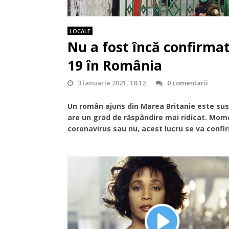
LOCALE
Nu a fost încă confirmat
19 în România
3 ianuarie 2021, 18:12
0 comentarii
Un român ajuns din Marea Britanie este susp
are un grad de răspândire mai ridicat. Mome
coronavirus sau nu, acest lucru se va confi