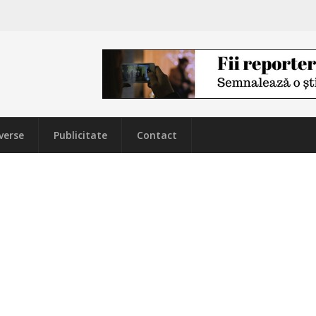
verse
Publicitate
Contact