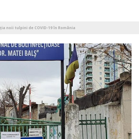
ția noii tulpini de COVID-19 în România