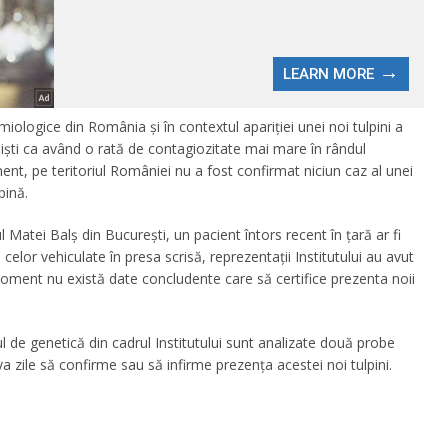
miologice din România și în contextul apariției unei noi tulpini a
ști ca având o rată de contagiozitate mai mare în rândul
nt, pe teritoriul României nu a fost confirmat niciun caz al unei
pină.
l Matei Balș din București, un pacient întors recent în țară ar fi
celor vehiculate în presa scrisă, reprezentații Institutului au avut
 moment nu există date concludente care să certifice prezenta noii
ul de genetică din cadrul Institutului sunt analizate două probe
a zile să confirme sau să infirme prezența acestei noi tulpini.