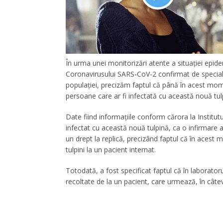
În urma unei monitorizări atente a situației epide
Coronavirusului SARS-CoV-2 confirmat de speciali
populației, precizăm faptul că până în acest mome
persoane care ar fi infectată cu această nouă tul
Date fiind informațiile conform cărora la Institutu
infectat cu această nouă tulpină, ca o infirmare a 
un drept la replică, precizând faptul că în acest
tulpini la un pacient internat.
Totodată, a fost specificat faptul că în laborator
recoltate de la un pacient, care urmează, în câtev