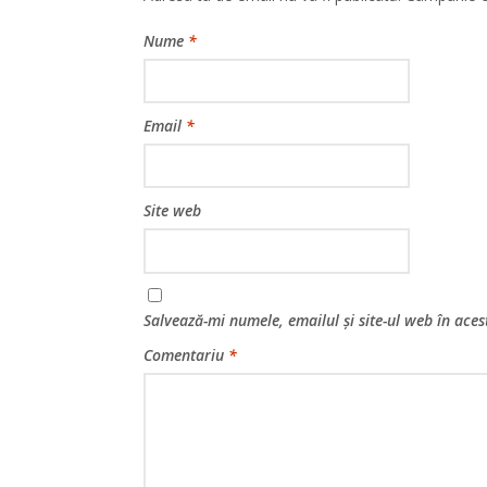
Nume
*
Email
*
Site web
Salvează-mi numele, emailul și site-ul web în ace
Comentariu
*