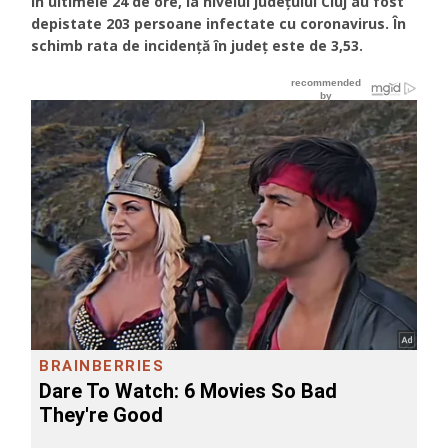
În ultimele 24 de ore, la nivelul județului Cluj au fost
depistate 203 persoane infectate cu coronavirus. În
schimb rata de incidență în județ este de 3,53.