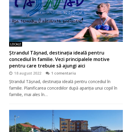
LOCALE
Ștrandul Tășnad, destinația ideală pentru
concediul în familie. Vezi principalele motive
pentru care trebuie să ajungi aici
18 august 2022
1 comentariu
Ștrandul Tășnad, destinația ideală pentru concediul în
familie. Planificarea concediilor după apariția unui copil în
familie, mai ales în…