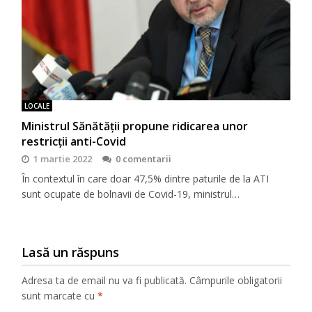
LOCALE
Ministrul Sănătății propune ridicarea unor
restricții anti-Covid
1 martie 2022
0 comentarii
În contextul în care doar 47,5% dintre paturile de la ATI
sunt ocupate de bolnavii de Covid-19, ministrul…
Lasă un răspuns
Adresa ta de email nu va fi publicată.
Câmpurile obligatorii
sunt marcate cu
*