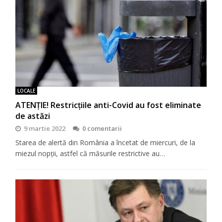
LOCALE
ATENȚIE! Restricțiile anti-Covid au fost eliminate
de astăzi
9 martie 2022
0 comentarii
Starea de alertă din România a încetat de miercuri, de la
miezul nopții, astfel că măsurile restrictive au…