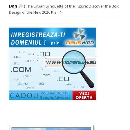
Dan
{ The Urban Silhouette of the Future: Discover the Bold
Design of the New 2026 Kia... }