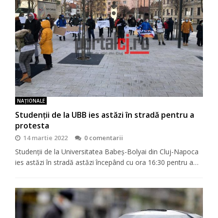
NAŢIONALE
Studenții de la UBB ies astăzi în stradă pentru a
protesta
14 martie 2022
0 comentarii
Studenții de la Universitatea Babeș-Bolyai din Cluj-Napoca
ies astăzi în stradă astăzi începând cu ora 16:30 pentru a…