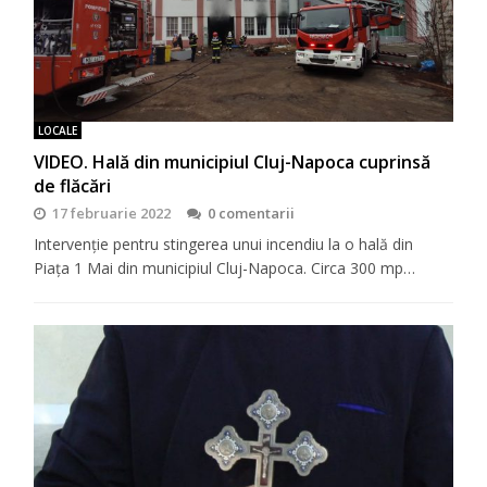
LOCALE
VIDEO. Hală din municipiul Cluj-Napoca cuprinsă
de flăcări
17 februarie 2022
0 comentarii
Intervenție pentru stingerea unui incendiu la o hală din
Piața 1 Mai din municipiul Cluj-Napoca. Circa 300 mp…