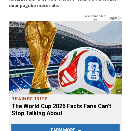
doar pagube materiale.