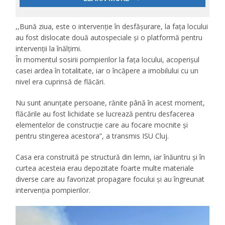
,,Bună ziua, este o intervenție în desfășurare, la fața locului
au fost dislocate două autospeciale și o platformă pentru
intervenții la înălțimi.
În momentul sosirii pompierilor la fața locului, acoperișul
casei ardea în totalitate, iar o încăpere a imobilului cu un
nivel era cuprinsă de flăcări.
Nu sunt anunțate persoane, rănite până în acest moment,
flăcările au fost lichidate se lucrează pentru desfacerea
elementelor de construcție care au focare mocnite și
pentru stingerea acestora”, a transmis ISU Cluj.
Casa era construită pe structură din lemn, iar înăuntru și în
curtea acesteia erau depozitate foarte multe materiale
diverse care au favorizat propagare focului și au îngreunat
intervenția pompierilor.