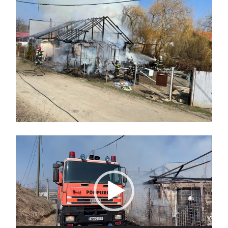
Player
video