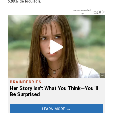
5,93‰ de locuitori.