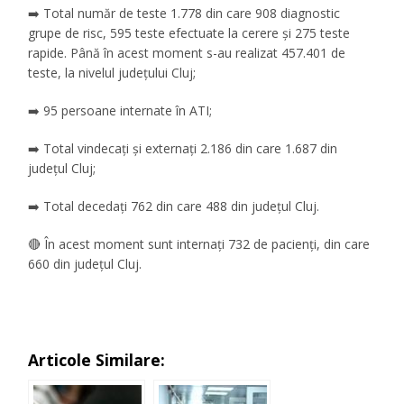
➡️ Total număr de teste 1.778 din care 908 diagnostic
grupe de risc, 595 teste efectuate la cerere și 275 teste
rapide. Până în acest moment s-au realizat 457.401 de
teste, la nivelul județului Cluj;
➡️ 95 persoane internate în ATI;
➡️ Total vindecați și externați 2.186 din care 1.687 din
județul Cluj;
➡️ Total decedați 762 din care 488 din județul Cluj.
🔴 În acest moment sunt internați 732 de pacienți, din care
660 din județul Cluj.
Articole Similare: