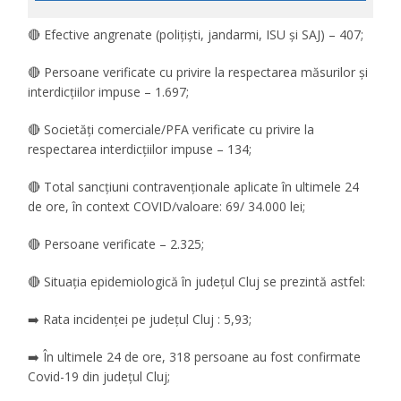
🔴 Efective angrenate (polițiști, jandarmi, ISU și SAJ) – 407;
🔴 Persoane verificate cu privire la respectarea măsurilor și
interdicțiilor impuse – 1.697;
🔴 Societăți comerciale/PFA verificate cu privire la
respectarea interdicțiilor impuse – 134;
🔴 Total sancțiuni contravenționale aplicate în ultimele 24
de ore, în context COVID/valoare: 69/ 34.000 lei;
🔴 Persoane verificate – 2.325;
🔴 Situația epidemiologică în județul Cluj se prezintă astfel:
➡️ Rata incidenței pe județul Cluj : 5,93;
➡️ În ultimele 24 de ore, 318 persoane au fost confirmate
Covid-19 din județul Cluj;