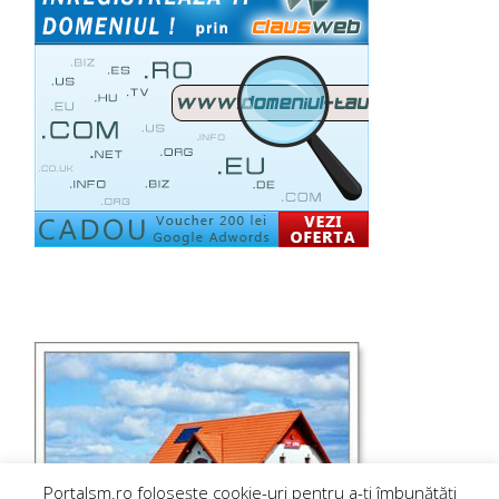
Portalsm.ro folosește cookie-uri pentru a-ți îmbunătăți