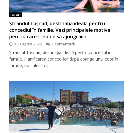
LOCALE
Ștrandul Tășnad, destinația ideală pentru
concediul în familie. Vezi principalele motive
pentru care trebuie să ajungi aici
18 august 2022
1 comentariu
Ștrandul Tășnad, destinația ideală pentru concediul în
familie. Planificarea concediilor după apariția unui copil în
familie, mai ales în…