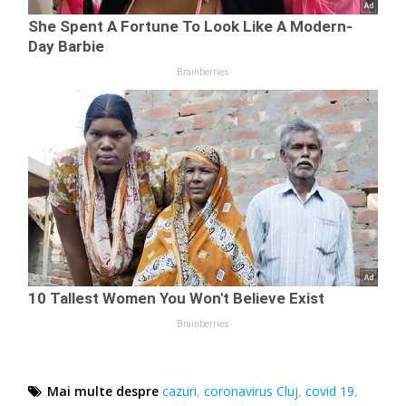
Mai multe despre
cazuri
,
coronavirus Cluj
,
covid 19
,