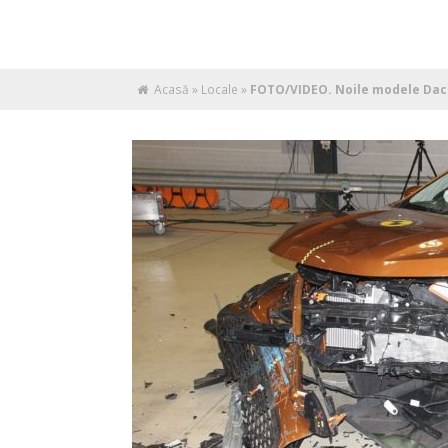
Acasă
»
Locale
»
FOTO/VIDEO. Noile modele Dacia