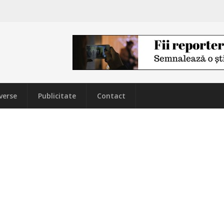
verse
Publicitate
Contact