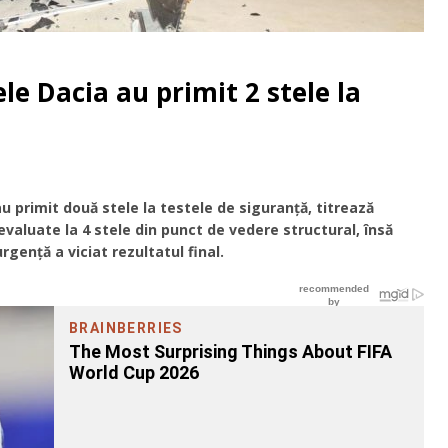
e Dacia au primit 2 stele la
u primit două stele la testele de siguranță, titrează
evaluate la 4 stele din punct de vedere structural, însă
gență a viciat rezultatul final.