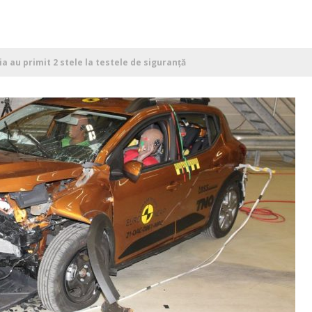
 au primit 2 stele la testele de siguranță