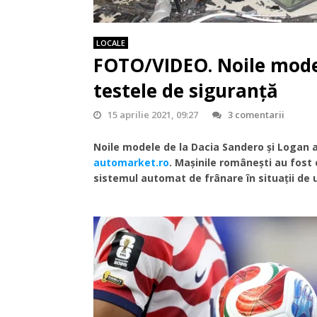
LOCALE
FOTO/VIDEO. Noile model
testele de siguranță
15 aprilie 2021, 09:27
3 comentarii
Noile modele de la Dacia Sandero și Logan a
automarket.ro
. Mașinile românești au fost 
sistemul automat de frânare în situații de ur