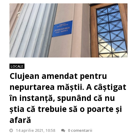
LOCALE
Clujean amendat pentru
nepurtarea măștii. A câștigat
în instanță, spunând că nu
știa că trebuie să o poarte și
afară
14 aprilie 2021, 10:58
0 comentarii