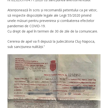
Atenționează în scris și recomandă petentului ca pe viitor,
să respecte dispozițiile legale ale Legii 55/2020 privind
unele măsuri pentru prevenirea și combaterea efectelor
pandemiei de COVID-19.
Cu drept de apel în termen de 30 de zile de la comunicare.
Cererea de apel va fi depusă la Judecătoria Cluj-Napoca,
sub sancțiunea nulității.”