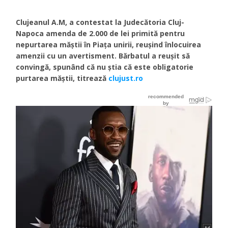
Clujeanul A.M, a contestat la Judecătoria Cluj-
Napoca amenda de 2.000 de lei primită pentru
nepurtarea măștii în Piața unirii, reușind înlocuirea
amenzii cu un avertisment. Bărbatul a reușit să
convingă, spunând că nu știa că este obligatorie
purtarea măștii, titrează
clujust.ro