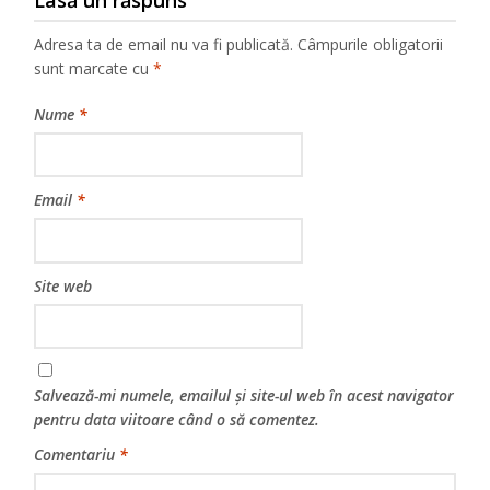
Lasă un răspuns
Adresa ta de email nu va fi publicată.
Câmpurile obligatorii
sunt marcate cu
*
Nume
*
Email
*
Site web
Salvează-mi numele, emailul și site-ul web în acest navigator
pentru data viitoare când o să comentez.
Comentariu
*