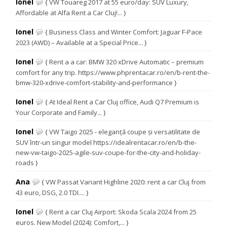
Ionel
{ VW Touareg 2017 at 55 euro/day: SUV Luxury,
Affordable at Alfa Rent a Car Cluj!... }
Ionel
{ Business Class and Winter Comfort: Jaguar F-Pace
2023 (AWD) – Available at a Special Price... }
Ionel
{ Rent a a car: BMW 320 xDrive Automatic – premium
comfort for any trip. https://www.phprentacar.ro/en/b-rent-the-
bmw-320-xdrive-comfort-stability-and-performance }
Ionel
{ At Ideal Rent a Car Cluj office, Audi Q7 Premium is
Your Corporate and Family... }
Ionel
{ VW Taigo 2025 - eleganță coupe și versatilitate de
SUV într-un singur model https://idealrentacar.ro/en/b-the-
new-vw-taigo-2025-agile-suv-coupe-for-the-city-and-holiday-
roads }
Ana
{ VW Passat Variant Highline 2020: rent a car Cluj from
43 euro, DSG, 2.0 TDI.... }
Ionel
{ Rent a car Cluj Airport: Skoda Scala 2024 from 25
euros. New Model (2024): Comfort,... }