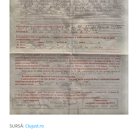
SURSĂ:
Clujust.ro