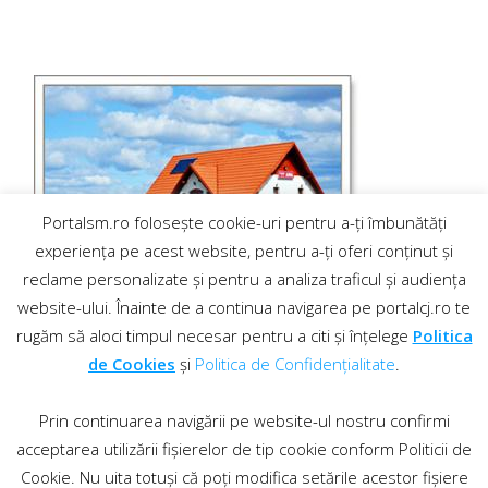
Portalsm.ro folosește cookie-uri pentru a-ți îmbunătăți
experiența pe acest website, pentru a-ți oferi conținut și
reclame personalizate și pentru a analiza traficul și audiența
website-ului. Înainte de a continua navigarea pe portalcj.ro te
rugăm să aloci timpul necesar pentru a citi și înțelege
Politica
de Cookies
și
Politica de Confidențialitate
.
Prin continuarea navigării pe website-ul nostru confirmi
acceptarea utilizării fișierelor de tip cookie conform Politicii de
Cookie. Nu uita totuși că poți modifica setările acestor fișiere