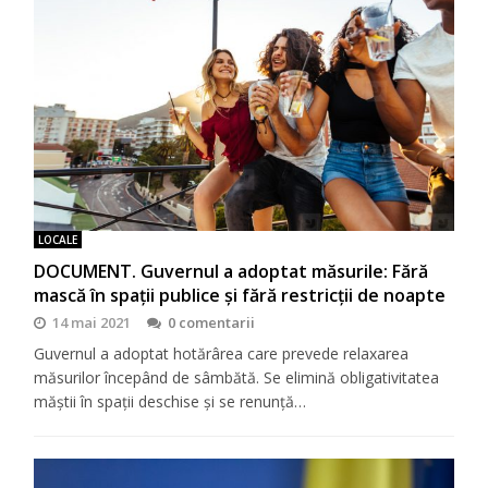
LOCALE
DOCUMENT. Guvernul a adoptat măsurile: Fără
mască în spații publice și fără restricții de noapte
14 mai 2021
0 comentarii
Guvernul a adoptat hotărârea care prevede relaxarea
măsurilor începând de sâmbătă. Se elimină obligativitatea
măştii în spaţii deschise şi se renunţă…