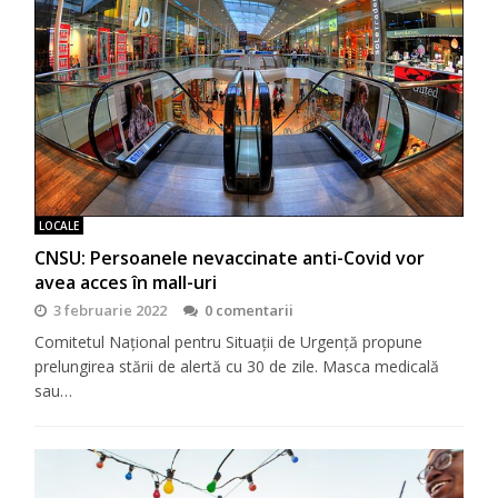
LOCALE
CNSU: Persoanele nevaccinate anti-Covid vor
avea acces în mall-uri
3 februarie 2022
0 comentarii
Comitetul Național pentru Situații de Urgență propune
prelungirea stării de alertă cu 30 de zile. Masca medicală
sau…