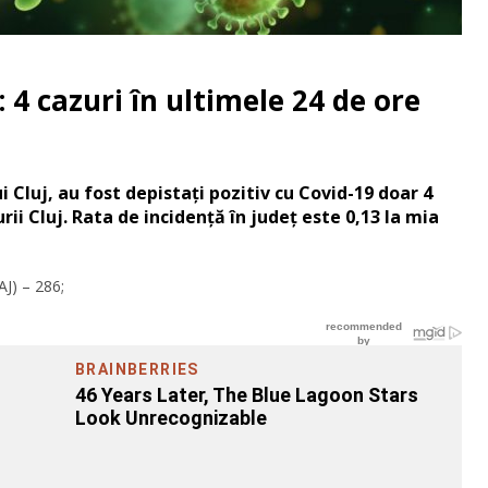
 4 cazuri în ultimele 24 de ore
ui Cluj, au fost depistați pozitiv cu Covid-19 doar 4
ii Cluj. Rata de incidență în județ este 0,13 la mia
AJ) – 286;