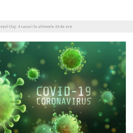
țul Cluj: 4 cazuri în ultimele 24 de ore