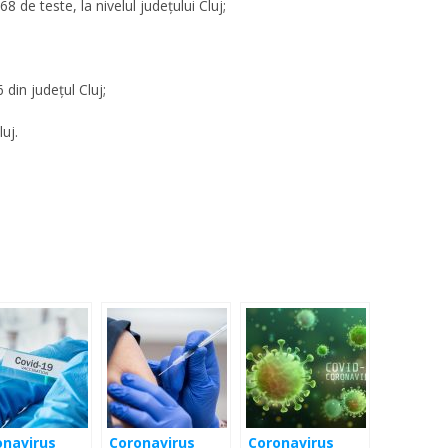
 de teste, la nivelul județului Cluj;
 din județul Cluj;
uj.
onavirus
Coronavirus
Coronavirus