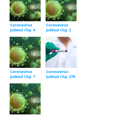
Coronavirus
Coronavirus
județul Cluj: 4
județul Cluj: 2
cazuri în
cazuri în
ultimele 24 de
ultimele 24 de
ore
ore
Coronavirus
Coronavirus
județul Cluj: 7
județul Cluj: 276
cazuri în
de cazuri
ultimele 24 de
depistate în
ore
ultimele 24 de
ore