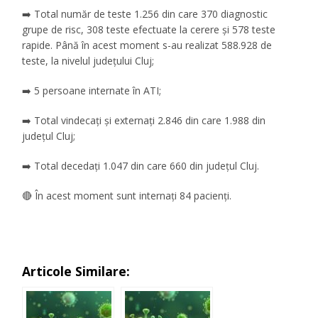
➡️ Total număr de teste 1.256 din care 370 diagnostic
grupe de risc, 308 teste efectuate la cerere și 578 teste
rapide. Până în acest moment s-au realizat 588.928 de
teste, la nivelul județului Cluj;
➡️ 5 persoane internate în ATI;
➡️ Total vindecați și externați 2.846 din care 1.988 din
județul Cluj;
➡️ Total decedați 1.047 din care 660 din județul Cluj.
🔴 În acest moment sunt internați 84 pacienți.
Articole Similare: