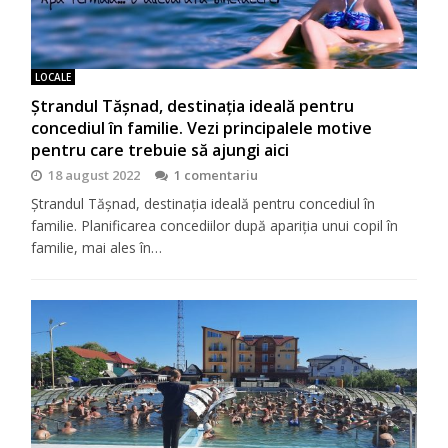
LOCALE
Ștrandul Tășnad, destinația ideală pentru
concediul în familie. Vezi principalele motive
pentru care trebuie să ajungi aici
18 august 2022
1 comentariu
Ștrandul Tășnad, destinația ideală pentru concediul în
familie. Planificarea concediilor după apariția unui copil în
familie, mai ales în…