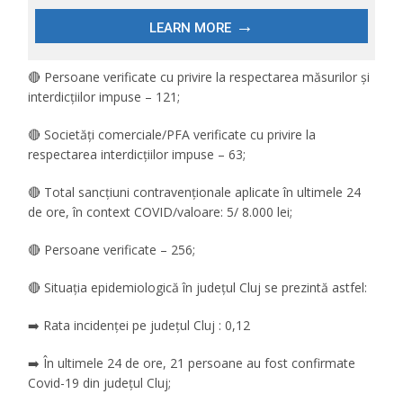
🔴 Persoane verificate cu privire la respectarea măsurilor și
interdicțiilor impuse – 121;
🔴 Societăți comerciale/PFA verificate cu privire la
respectarea interdicțiilor impuse – 63;
🔴 Total sancțiuni contravenționale aplicate în ultimele 24
de ore, în context COVID/valoare: 5/ 8.000 lei;
🔴 Persoane verificate – 256;
🔴 Situația epidemiologică în județul Cluj se prezintă astfel:
➡️ Rata incidenței pe județul Cluj : 0,12
➡️ În ultimele 24 de ore, 21 persoane au fost confirmate
Covid-19 din județul Cluj;