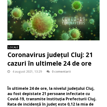
LOCALE
Coronavirus județul Cluj: 21
cazuri în ultimele 24 de ore
4 august 2021, 13:29
0 comentarii
În ultimele 24 de ore, la nivelul județului Cluj,
au fost depistate 21 persoane infectate cu
Covid-19, transmite Instituția Prefecturii Cluj.
Rata de incidență în județ este 0,12 la mia de