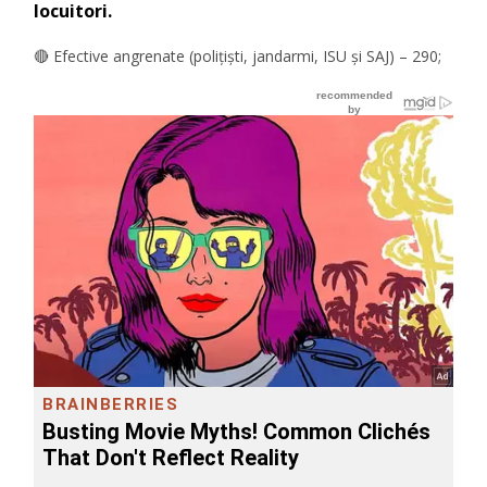
locuitori.
🔴 Efective angrenate (polițiști, jandarmi, ISU și SAJ) – 290;