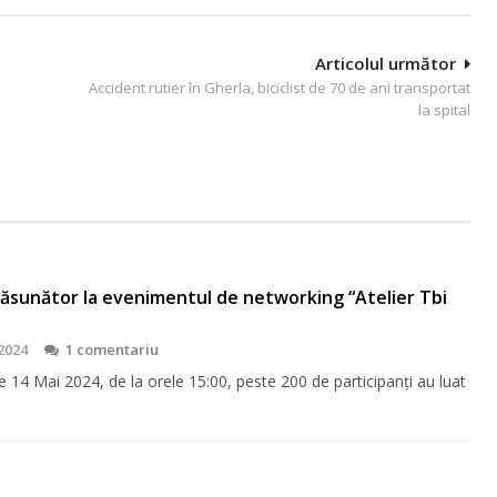
Articolul următor
Accident rutier în Gherla, biciclist de 70 de ani transportat
la spital
răsunător la evenimentul de networking “Atelier Tbi
2024
1 comentariu
 14 Mai 2024, de la orele 15:00, peste 200 de participanți au luat