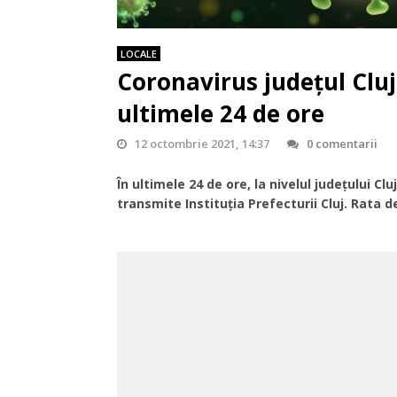
LOCALE
Coronavirus județul Cluj:
ultimele 24 de ore
12 octombrie 2021, 14:37
0 comentarii
În ultimele 24 de ore, la nivelul județului C
transmite Instituția Prefecturii Cluj. Rata de