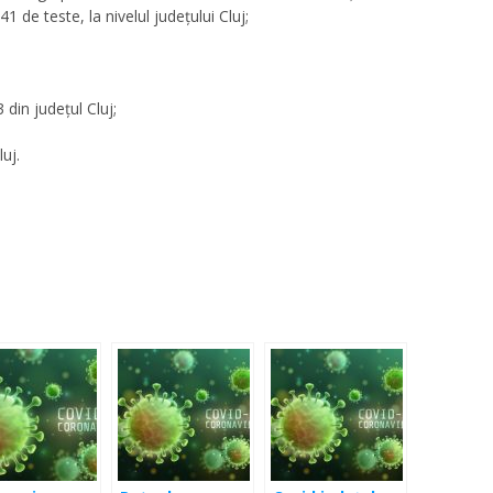
 de teste, la nivelul județului Cluj;
 din județul Cluj;
uj.