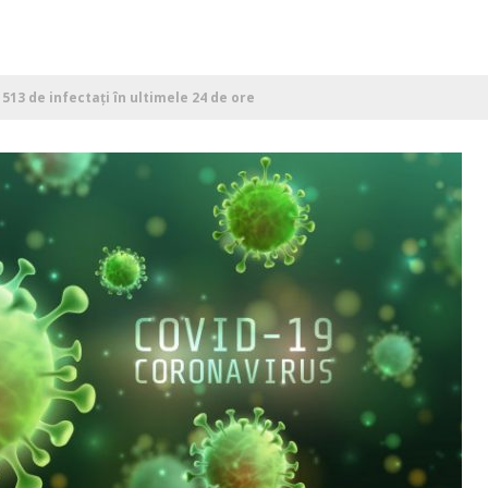
513 de infectați în ultimele 24 de ore