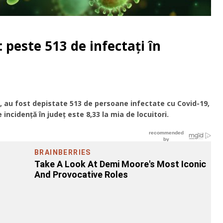
 peste 513 de infectați în
luj, au fost depistate 513 de persoane infectate cu Covid-19,
 incidență în județ este 8,33 la mia de locuitori.