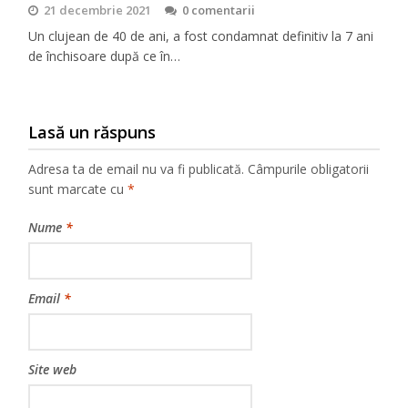
21 decembrie 2021
0 comentarii
Un clujean de 40 de ani, a fost condamnat definitiv la 7 ani
de închisoare după ce în…
Lasă un răspuns
Adresa ta de email nu va fi publicată.
Câmpurile obligatorii
sunt marcate cu
*
Nume
*
Email
*
Site web