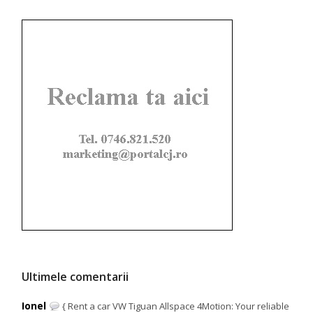
Ultimele comentarii
Ionel
{ Rent a car VW Tiguan Allspace 4Motion: Your reliable