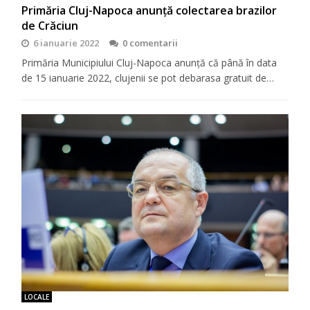
Primăria Cluj-Napoca anunță colectarea brazilor
de Crăciun
6 ianuarie 2022
0 comentarii
Primăria Municipiului Cluj-Napoca anunță că până în data
de 15 ianuarie 2022, clujenii se pot debarasa gratuit de…
LOCALE