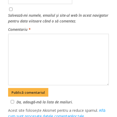
Salvează-mi numele, emailul și site-ul web în acest navigator
pentru data viitoare când o să comentez.
Comentariu
*
Da, adaugă-mă la lista de mailuri.
Acest site folosește Akismet pentru a reduce spamul.
Află
cum sunt procesate datele comentariilor tale
.