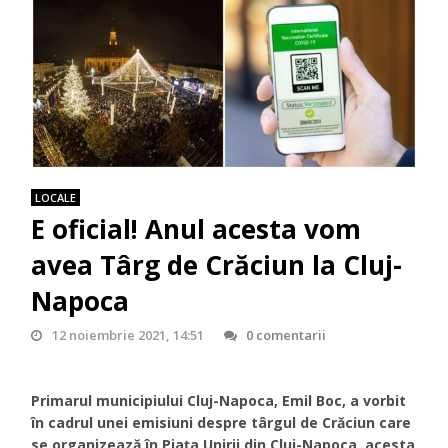
LOCALE
E oficial! Anul acesta vom
avea Târg de Crăciun la Cluj-
Napoca
12 noiembrie 2021, 14:51
0 comentarii
Primarul municipiului Cluj-Napoca, Emil Boc, a vorbit
în cadrul unei emisiuni despre târgul de Crăciun care
se organizează în Piața Unirii din Cluj-Napoca, acesta