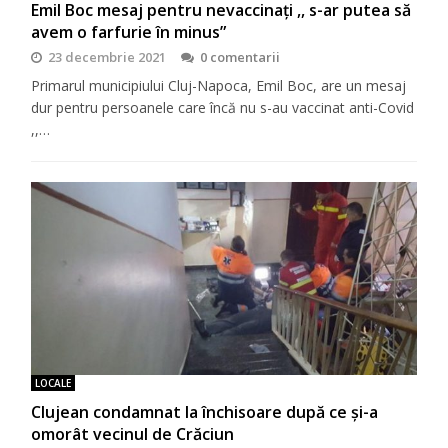
Emil Boc mesaj pentru nevaccinați ,, s-ar putea să
avem o farfurie în minus”
23 decembrie 2021
0 comentarii
Primarul municipiului Cluj-Napoca, Emil Boc, are un mesaj
dur pentru persoanele care încă nu s-au vaccinat anti-Covid
,,…
LOCALE
Clujean condamnat la închisoare după ce și-a
omorât vecinul de Crăciun