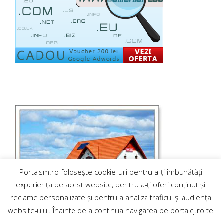
Portalsm.ro folosește cookie-uri pentru a-ți îmbunătăți
experiența pe acest website, pentru a-ți oferi conținut și
reclame personalizate și pentru a analiza traficul și audiența
website-ului. Înainte de a continua navigarea pe portalcj.ro te