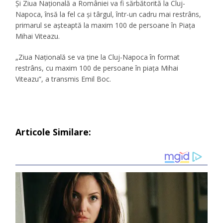
Și Ziua Națională a României va fi sărbătorită la Cluj-
Napoca, însă la fel ca și târgul, într-un cadru mai restrâns,
primarul se așteaptă la maxim 100 de persoane în Piața
Mihai Viteazu.
„Ziua Națională se va ține la Cluj-Napoca în format
restrâns, cu maxim 100 de persoane în piața Mihai
Viteazu”, a transmis Emil Boc.
Articole Similare: