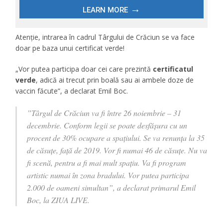
Atenție, intrarea în cadrul Târgului de Crăciun se va face
doar pe baza unui certificat verde!
„Vor putea participa doar cei care prezintă
certificatul
verde
, adică ai trecut prin boală sau ai ambele doze de
vaccin făcute”, a declarat Emil Boc.
”Târgul de Crăciun va fi între 26 noiembrie – 31
decembrie. Conform legii se poate desfășura cu un
procent de 30% ocupare a spațiului. Se va renunța la 35
de căsuțe, față de 2019. Vor fi numai 46 de căsuțe. Nu va
fi scenă, pentru a fi mai mult spațiu. Va fi program
artistic numai în zona bradului. Vor putea participa
2.000 de oameni simultan”, a declarat primarul Emil
Boc, la ZIUA LIVE.