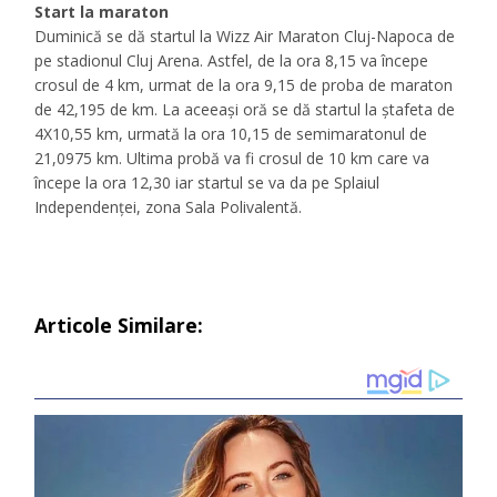
Start la maraton
Duminică se dă startul la Wizz Air Maraton Cluj-Napoca de
pe stadionul Cluj Arena. Astfel, de la ora 8,15 va începe
crosul de 4 km, urmat de la ora 9,15 de proba de maraton
de 42,195 de km. La aceeași oră se dă startul la ștafeta de
4X10,55 km, urmată la ora 10,15 de semimaratonul de
21,0975 km. Ultima probă va fi crosul de 10 km care va
începe la ora 12,30 iar startul se va da pe Splaiul
Independenței, zona Sala Polivalentă.
Articole Similare: