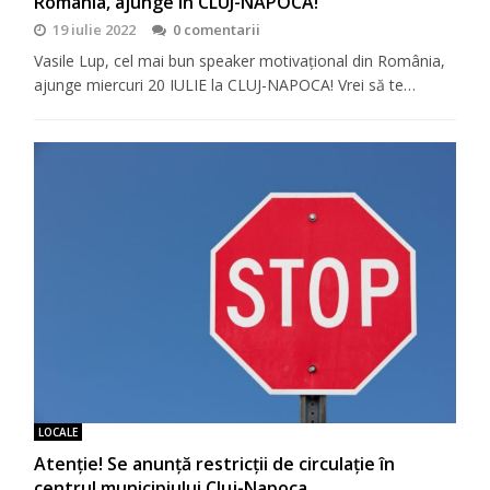
România, ajunge în CLUJ-NAPOCA!
19 iulie 2022
0 comentarii
Vasile Lup, cel mai bun speaker motivaţional din România,
ajunge miercuri 20 IULIE la CLUJ-NAPOCA! Vrei să te…
LOCALE
Atenție! Se anunță restricții de circulație în
centrul municipiului Cluj-Napoca