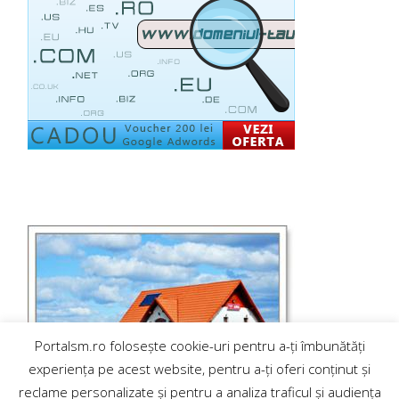
Portalsm.ro folosește cookie-uri pentru a-ți îmbunătăți
experiența pe acest website, pentru a-ți oferi conținut și
reclame personalizate și pentru a analiza traficul și audiența