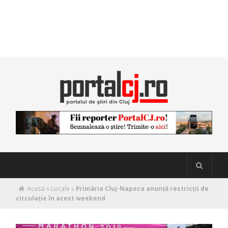
Acasă
»
Locale
»
Primăria Cluj-Napoca anunță restricții de
circulație în acest weekend