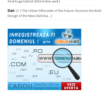
ford-kuga-hybrid-2024-st-line-awd }
Dan
{ The Urban Silhouette of the Future: Discover the Bold
Design of the New 2026 Kia... }