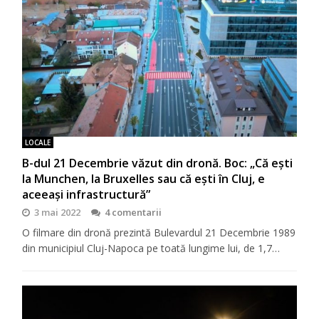
LOCALE
B-dul 21 Decembrie văzut din dronă. Boc: „Că ești
la Munchen, la Bruxelles sau că ești în Cluj, e
aceeași infrastructură”
3 mai 2022
4 comentarii
O filmare din dronă prezintă Bulevardul 21 Decembrie 1989
din municipiul Cluj-Napoca pe toată lungime lui, de 1,7…