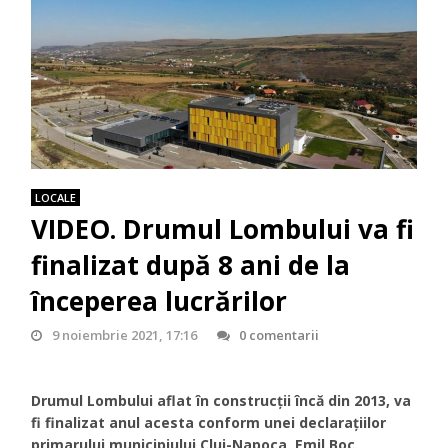
LOCALE
VIDEO. Drumul Lombului va fi
finalizat după 8 ani de la
începerea lucrărilor
9 noiembrie 2021, 17:16
0 comentarii
Drumul Lombului aflat în construcții încă din 2013, va
fi finalizat anul acesta conform unei declarațiilor
primarului municipiului Cluj-Napoca, Emil Boc.