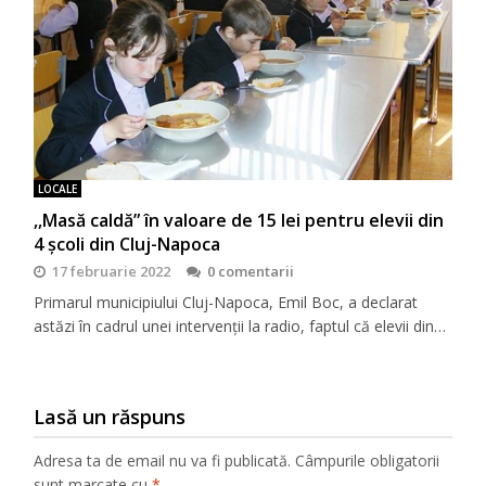
LOCALE
,,Masă caldă” în valoare de 15 lei pentru elevii din
4 școli din Cluj-Napoca
17 februarie 2022
0 comentarii
Primarul municipiului Cluj-Napoca, Emil Boc, a declarat
astăzi în cadrul unei intervenții la radio, faptul că elevii din…
Lasă un răspuns
Adresa ta de email nu va fi publicată.
Câmpurile obligatorii
sunt marcate cu
*