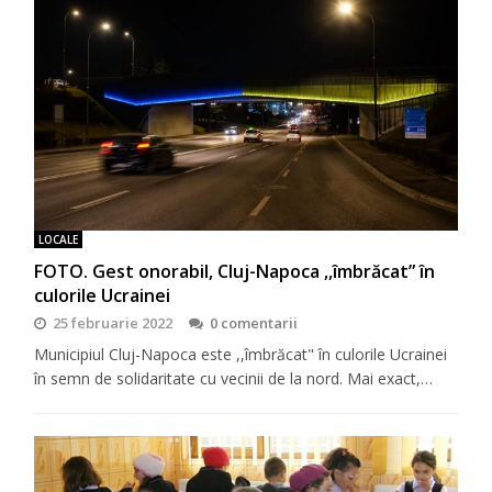
LOCALE
FOTO. Gest onorabil, Cluj-Napoca ,,îmbrăcat” în
culorile Ucrainei
25 februarie 2022
0 comentarii
Municipiul Cluj-Napoca este ,,îmbrăcat" în culorile Ucrainei
în semn de solidaritate cu vecinii de la nord. Mai exact,…