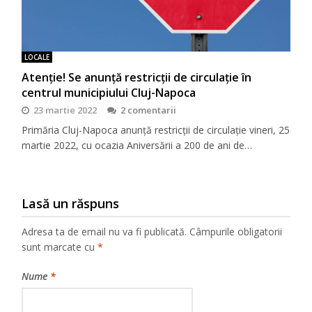
LOCALE
Atenție! Se anunță restricții de circulație în
centrul municipiului Cluj-Napoca
23 martie 2022
2 comentarii
Primăria Cluj-Napoca anunță restricții de circulație vineri, 25
martie 2022, cu ocazia Aniversării a 200 de ani de…
Lasă un răspuns
Adresa ta de email nu va fi publicată.
Câmpurile obligatorii
sunt marcate cu
*
Nume
*