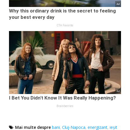
Mai multe despre
bani
,
Cluj-Napoca
,
energizant
,
ieșit