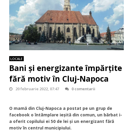
LOCALE
Bani și energizante împărțite
fără motiv în Cluj-Napoca
20 februarie 2022, 07:47
0 comentarii
O mamă din Cluj-Napoca a postat pe un grup de
facebook o întâmplare ieșită din comun, un bărbat i-
a oferit copilului ei 50 de lei și un energizant fără
motiv în centrul municipiului.