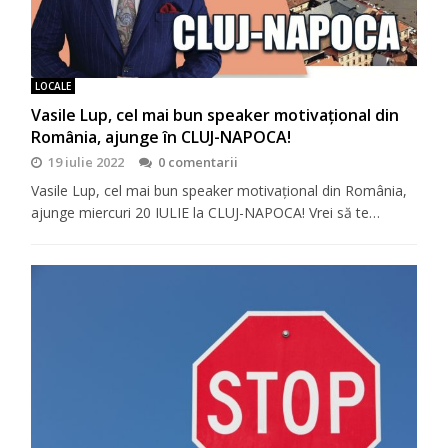
LOCALE
Vasile Lup, cel mai bun speaker motivaţional din
România, ajunge în CLUJ-NAPOCA!
19 iulie 2022
0 comentarii
Vasile Lup, cel mai bun speaker motivaţional din România,
ajunge miercuri 20 IULIE la CLUJ-NAPOCA! Vrei să te…