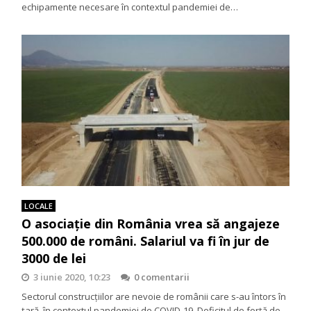
echipamente necesare în contextul pandemiei de…
LOCALE
O asociație din România vrea să angajeze
500.000 de români. Salariul va fi în jur de
3000 de lei
3 iunie 2020, 10:23
0 comentarii
Sectorul construcțiilor are nevoie de românii care s-au întors în
țară, în contextul pandemiei de COVID-19. Deficitul de forță de…