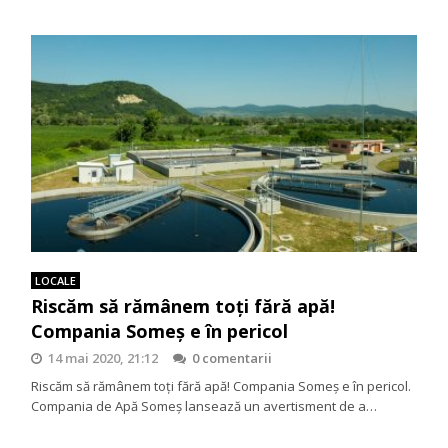
LOCALE
Riscăm să rămânem toţi fără apă!
Compania Someş e în pericol
14 mai 2020, 21:12
0 comentarii
Riscăm să rămânem toţi fără apă! Compania Someş e în pericol.
Compania de Apă Someş lansează un avertisment de a…