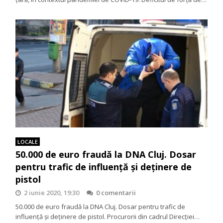
LOCALE
50.000 de euro fraudă la DNA Cluj. Dosar
pentru trafic de influenţă şi deţinere de
pistol
2 iunie 2020, 19:30
0 comentarii
50.000 de euro fraudă la DNA Cluj. Dosar pentru trafic de
influenţă şi deţinere de pistol. Procurorii din cadrul Direcţiei…