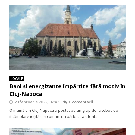
LOCALE
Bani și energizante împărțite fără motiv în
Cluj-Napoca
20 februarie 2022, 07:47
0 comentarii
O mamă din Cluj-Napoca a postat pe un grup de facebook o
întâmplare ieșită din comun, un bărbat i-a oferit…