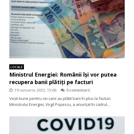
LOCALE
Ministrul Energiei: Românii își vor putea
recupera banii plătiți pe facturi
19 ianuarie 2022, 15:06
0 comentarii
Vești bune pentru cei care au plătit bani în plus la facturi.
Ministrului Energiei, Virgil Popescu, a anunțat în cadrul…