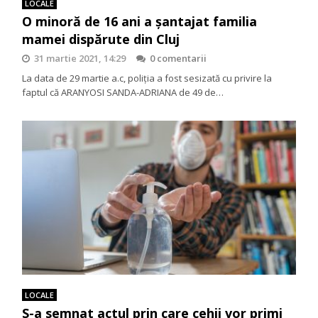
LOCALE
O minoră de 16 ani a șantajat familia
mamei dispărute din Cluj
31 martie 2021, 14:29
0 comentarii
La data de 29 martie a.c, poliția a fost sesizată cu privire la
faptul că ARANYOSI SANDA-ADRIANA de 49 de…
LOCALE
S-a semnat actul prin care cehii vor primi