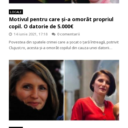
LOCALE
Motivul pentru care și-a omorât propriul
copil. O datorie de 5.000€
14 iunie 2021, 17:18
0 comentarii
Povestea din spatele crimei care a șocat o țară întreagă, potrivit
Clujust.ro, acesta și-a omorât copilul din cauza unei datorii…