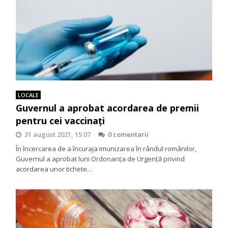
LOCALE
Guvernul a aprobat acordarea de premii
pentru cei vaccinați
31 august 2021, 15:07
0 comentarii
În încercarea de a încuraja imunizarea în rândul românilor,
Guvernul a aprobat luni Ordonanța de Urgență privind
acordarea unor tichete…