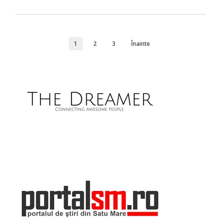
1
2
3
Înainte