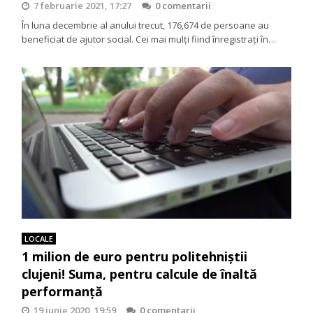
7 februarie 2021, 17:27
0 comentarii
În luna decembrie al anului trecut, 176,674 de persoane au
beneficiat de ajutor social. Cei mai mulți fiind înregistrați în…
LOCALE
1 milion de euro pentru politehniștii
clujeni! Suma, pentru calcule de înaltă
performanță
19 iunie 2020, 19:59
0 comentarii