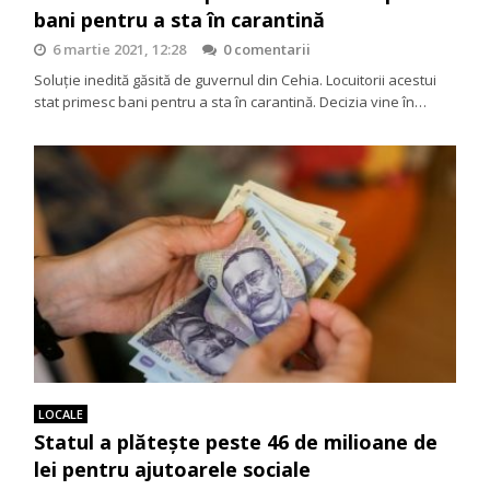
bani pentru a sta în carantină
6 martie 2021, 12:28
0 comentarii
Soluție inedită găsită de guvernul din Cehia. Locuitorii acestui
stat primesc bani pentru a sta în carantină. Decizia vine în…
LOCALE
Statul a plătește peste 46 de milioane de
lei pentru ajutoarele sociale