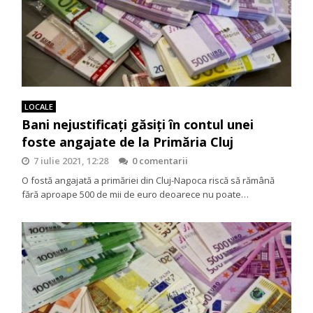
LOCALE
Bani nejustificați găsiți în contul unei
foste angajate de la Primăria Cluj
7 iulie 2021, 12:28
0 comentarii
O fostă angajată a primăriei din Cluj-Napoca riscă să rămână
fără aproape 500 de mii de euro deoarece nu poate…