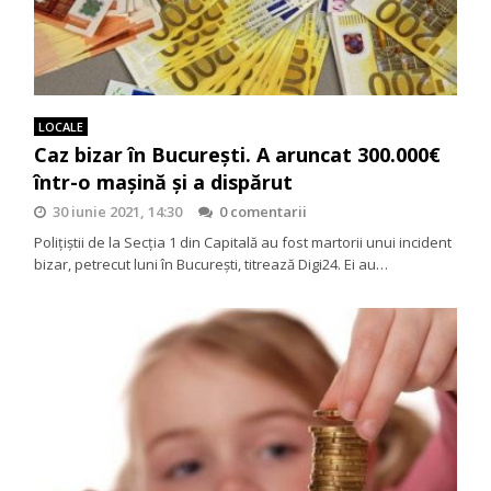
LOCALE
Caz bizar în București. A aruncat 300.000€
într-o mașină și a dispărut
30 iunie 2021, 14:30
0 comentarii
Poliţiştii de la Secţia 1 din Capitală au fost martorii unui incident
bizar, petrecut luni în București, titrează Digi24. Ei au…