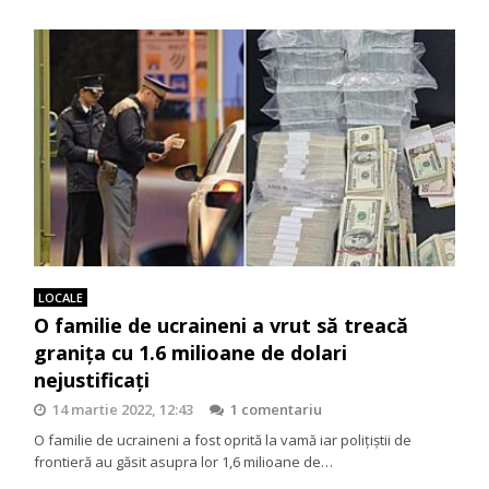
LOCALE
O familie de ucraineni a vrut să treacă
granița cu 1.6 milioane de dolari
nejustificați
14 martie 2022, 12:43
1 comentariu
O familie de ucraineni a fost oprită la vamă iar polițiștii de
frontieră au găsit asupra lor 1,6 milioane de…