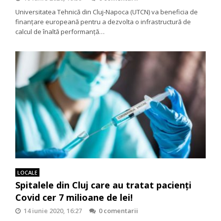
Universitatea Tehnică din Cluj-Napoca (UTCN) va beneficia de
finanțare europeană pentru a dezvolta o infrastructură de
calcul de înaltă performanță…
LOCALE
Spitalele din Cluj care au tratat pacienţi
Covid cer 7 milioane de lei!
14 iunie 2020, 16:27
0 comentarii