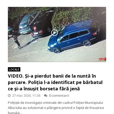
LOCALE
VIDEO. Și-a pierdut banii de la nuntă în
parcare. Poliția l-a identificat pe bărbatul
ce și-a însușit borseta fără jenă
27 mai 2020, 11:38
0 comentarii
Polițiștii de investigații criminale din cadrul Poliției Municipiului
Alba Iulia au soluționat o plângere privind o faptă de însușirea
bunului…