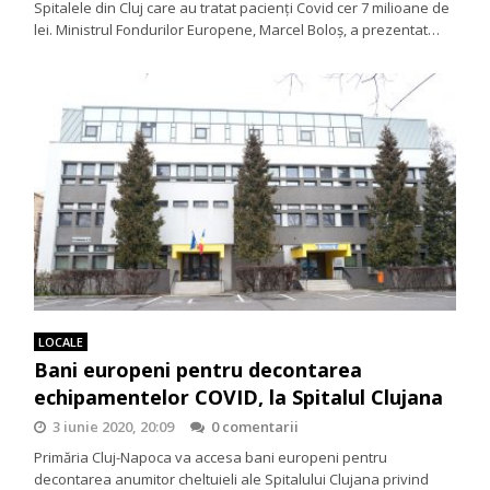
Spitalele din Cluj care au tratat pacienţi Covid cer 7 milioane de
lei. Ministrul Fondurilor Europene, Marcel Boloș, a prezentat…
LOCALE
Bani europeni pentru decontarea
echipamentelor COVID, la Spitalul Clujana
3 iunie 2020, 20:09
0 comentarii
Primăria Cluj-Napoca va accesa bani europeni pentru
decontarea anumitor cheltuieli ale Spitalului Clujana privind