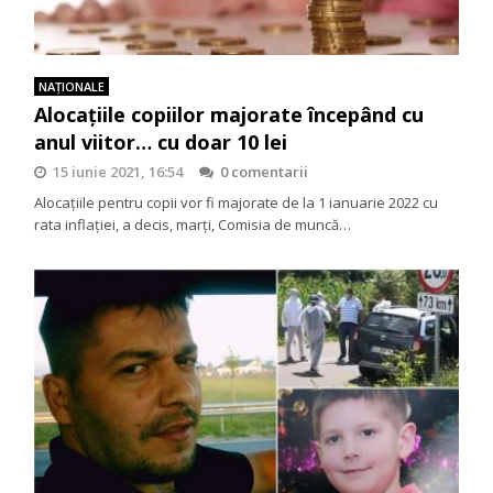
NAŢIONALE
Alocațiile copiilor majorate începând cu
anul viitor… cu doar 10 lei
15 iunie 2021, 16:54
0 comentarii
Alocațiile pentru copii vor fi majorate de la 1 ianuarie 2022 cu
rata inflaţiei, a decis, marți, Comisia de muncă…