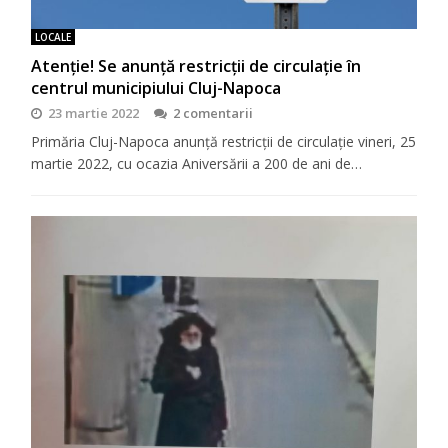
LOCALE
Atenție! Se anunță restricții de circulație în
centrul municipiului Cluj-Napoca
23 martie 2022
2 comentarii
Primăria Cluj-Napoca anunță restricții de circulație vineri, 25
martie 2022, cu ocazia Aniversării a 200 de ani de…