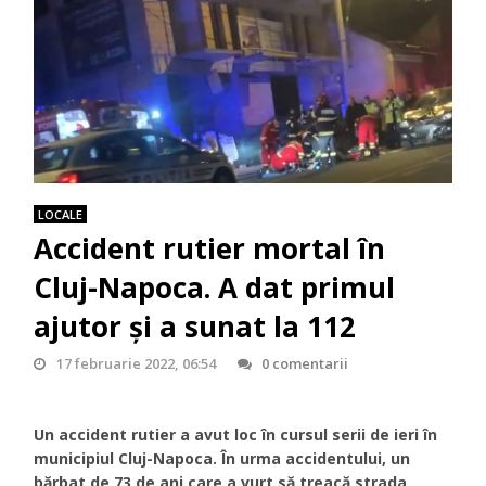
LOCALE
Accident rutier mortal în
Cluj-Napoca. A dat primul
ajutor și a sunat la 112
17 februarie 2022, 06:54
0 comentarii
Un accident rutier a avut loc în cursul serii de ieri în
municipiul Cluj-Napoca. În urma accidentului, un
bărbat de 73 de ani care a vurt să treacă strada