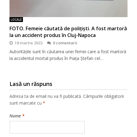
LOCALE
FOTO. Femeie căutată de polițiști. A fost martoră
la un accident produs în Cluj-Napoca
18 martie 2022
0 comentarii
Autoritățile sunt în căutarea unei femei care a fost martoră
la accidentul mortal produs în Piața Ștefan cel…
Lasă un răspuns
Adresa ta de email nu va fi publicată.
Câmpurile obligatorii
sunt marcate cu
*
Nume
*