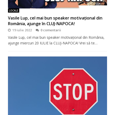
LOCALE
Vasile Lup, cel mai bun speaker motivaţional din
România, ajunge în CLUJ-NAPOCA!
19 iulie 2022
0 comentarii
Vasile Lup, cel mai bun speaker motivaţional din România,
ajunge miercuri 20 IULIE la CLUJ-NAPOCA! Vrei să te…