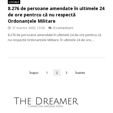
LOCALE
8.276 de persoane amendate în ultimele 24
de ore pentrcu că nu respectă
Ordonanțele Militare
31 martie 2020, 13:50
0 comentarii
8.276 de persoane amendate în ultimele 24 de ore pentrcu că
nu respectă Ordonanțele Militare. În ultimele 24 de ore,…
Înapoi
1
2
3
Înainte