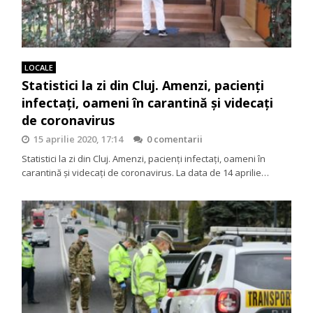
LOCALE
Statistici la zi din Cluj. Amenzi, pacienți
infectați, oameni în carantină și videcați
de coronavirus
15 aprilie 2020, 17:14
0 comentarii
Statistici la zi din Cluj. Amenzi, pacienți infectați, oameni în
carantină și videcați de coronavirus. La data de 14 aprilie…