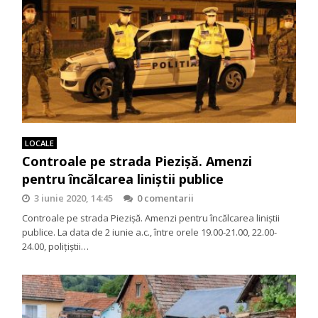
LOCALE
Controale pe strada Piezișă. Amenzi
pentru încălcarea liniștii publice
3 iunie 2020, 14:45
0 comentarii
Controale pe strada Piezișă. Amenzi pentru încălcarea liniștii
publice. La data de 2 iunie a.c., între orele 19.00-21.00, 22.00-
24.00, polițiștii…