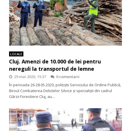
LOCALE
Cluj. Amenzi de 10.000 de lei pentru
nereguli la transportul de lemne
29 mai 2020, 15:37
0 comentarii
În perioada 26-28.05.2020, polițiștii Serviciului de Ordine Publică,
Biroul Combaterea Delictelor Silvice și specialiști din cadrul
Gărzii Forestiere Cluj, au…