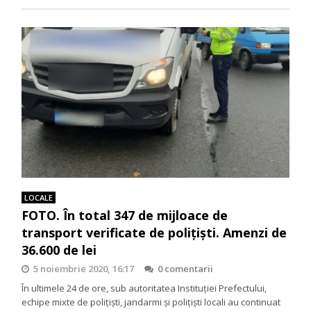
LOCALE
FOTO. În total 347 de mijloace de
transport verificate de polițiști. Amenzi de
36.600 de lei
5 noiembrie 2020, 16:17
0 comentarii
În ultimele 24 de ore, sub autoritatea Instituției Prefectului,
echipe mixte de polițiști, jandarmi și polițiști locali au continuat