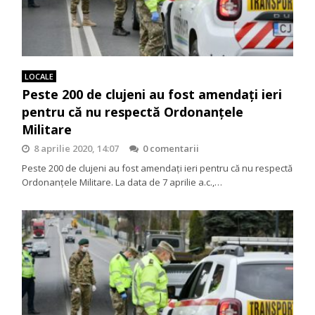
LOCALE
Peste 200 de clujeni au fost amendați ieri
pentru că nu respectă Ordonanțele
Militare
8 aprilie 2020, 14:07
0 comentarii
Peste 200 de clujeni au fost amendați ieri pentru că nu respectă
Ordonanțele Militare. La data de 7 aprilie a.c.,…