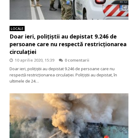
LOCALE
Doar ieri, polițiștii au depistat 9.246 de
persoane care nu respectă restricționarea
circulației
10 aprilie 2020, 15:39
0 comentarii
Doar ieri, polițiștii au depistat 9.246 de persoane care nu
respectă restricționarea circulației. Polițiștii au depistat, în
ultimele de 24…