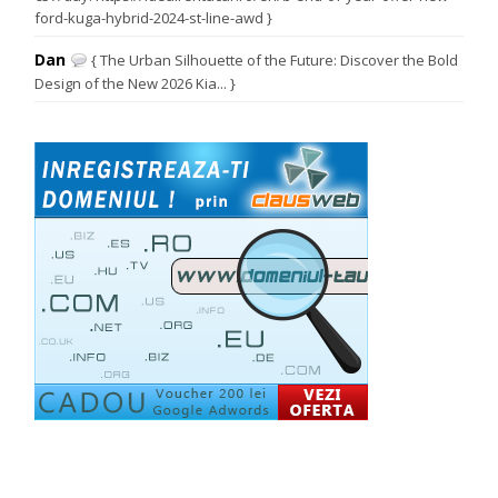
ford-kuga-hybrid-2024-st-line-awd }
Dan
{ The Urban Silhouette of the Future: Discover the Bold
Design of the New 2026 Kia... }