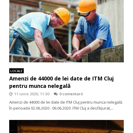
LOCALE
Amenzi de 44000 de lei date de ITM Cluj
pentru munca nelegală
11 iunie 2020, 11:30
0 comentarii
Amenzi de 44000 de lei date de ITM Cluj pentru munca nelegală.
În perioada 02.06.2020 - 06.06.2020 ITM Cluj a desfăşurat,…