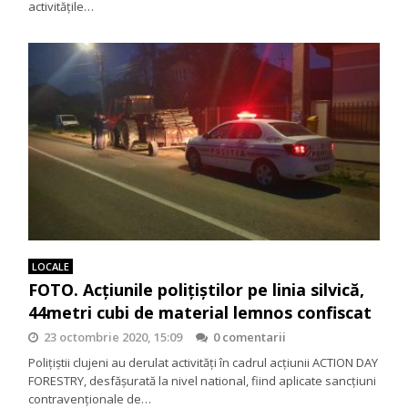
activitățile…
LOCALE
FOTO. Acțiunile polițiștilor pe linia silvică,
44metri cubi de material lemnos confiscat
23 octombrie 2020, 15:09
0 comentarii
Polițiștii clujeni au derulat activități în cadrul acțiunii ACTION DAY
FORESTRY, desfășurată la nivel national, fiind aplicate sancțiuni
contravenționale de…