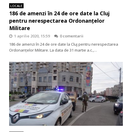
LOCALE
186 de amenzi în 24 de ore date la Cluj
pentru nerespectarea Ordonanțelor
Militare
1 aprilie 2020, 15:59
0 comentarii
186 de amenzi în 24 de ore date la Cluj pentru nerespectarea
Ordonanțelor Militare. La data de 31 martie a.c.,…