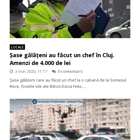
LOCALE
Şase gălăţeni au făcut un chef în Cluj.
Amenzi de 4.000 de lei
3 mai 2020, 11:17
0 comentarii
Şase gălăţeni care au făcut un chef la o cabană de la Someșul
Rece, fostele vile ale Băncii Dacia Felix,…