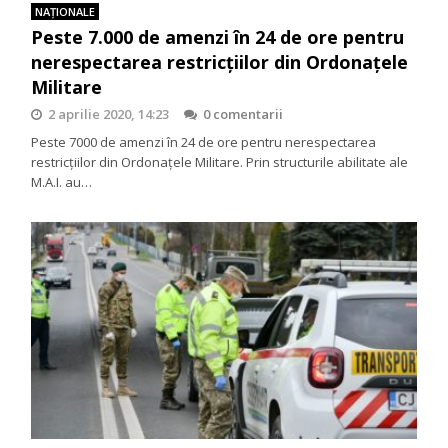
NAŢIONALE
Peste 7.000 de amenzi în 24 de ore pentru
nerespectarea restricțiilor din Ordonațele
Militare
2 aprilie 2020, 14:23
0 comentarii
Peste 7000 de amenzi în 24 de ore pentru nerespectarea
restricțiilor din Ordonațele Militare. Prin structurile abilitate ale
M.A.I. au…