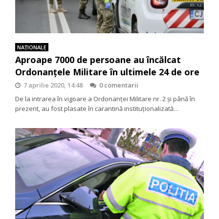
NAŢIONALE
Aproape 7000 de persoane au încălcat
Ordonanțele Militare în ultimele 24 de ore
7 aprilie 2020, 14:48
0 comentarii
De la intrarea în vigoare a Ordonanței Militare nr. 2 și până în
prezent, au fost plasate în carantină instituționalizată…