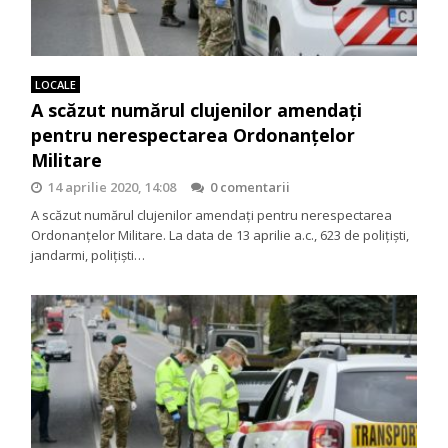
LOCALE
A scăzut numărul clujenilor amendați
pentru nerespectarea Ordonanțelor
Militare
14 aprilie 2020, 14:08
0 comentarii
A scăzut numărul clujenilor amendați pentru nerespectarea
Ordonanțelor Militare. La data de 13 aprilie a.c., 623 de poliţişti,
jandarmi, poliţişti…