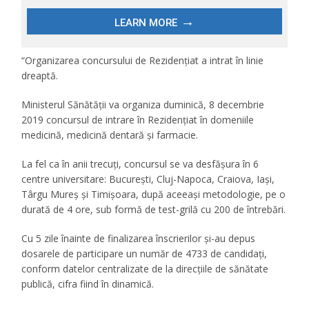
“Organizarea concursului de Rezidenţiat a intrat în linie
dreaptă.
Ministerul Sănătăţii va organiza duminică, 8 decembrie
2019 concursul de intrare în Rezidenţiat în domeniile
medicină, medicină dentară şi farmacie.
La fel ca în anii trecuţi, concursul se va desfăşura în 6
centre universitare: Bucureşti, Cluj-Napoca, Craiova, Iaşi,
Târgu Mureş şi Timişoara, după aceeaşi metodologie, pe o
durată de 4 ore, sub formă de test-grilă cu 200 de întrebări.
Cu 5 zile înainte de finalizarea înscrierilor şi-au depus
dosarele de participare un număr de 4733 de candidaţi,
conform datelor centralizate de la direcţiile de sănătate
publică, cifra fiind în dinamică.