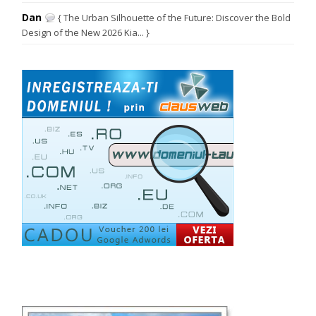
Dan
{ The Urban Silhouette of the Future: Discover the Bold
Design of the New 2026 Kia... }