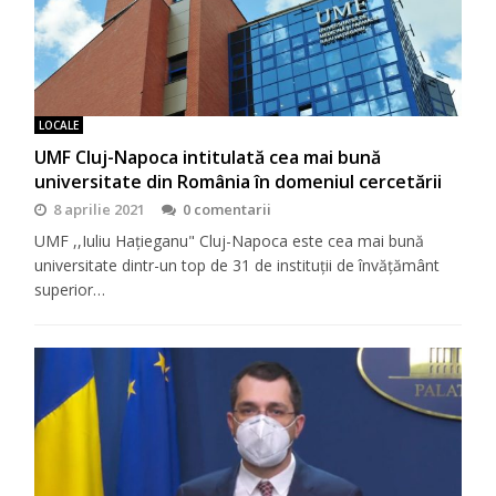
LOCALE
UMF Cluj-Napoca intitulată cea mai bună
universitate din România în domeniul cercetării
8 aprilie 2021
0 comentarii
UMF ,,Iuliu Hațieganu" Cluj-Napoca este cea mai bună
universitate dintr-un top de 31 de instituții de învățământ
superior…