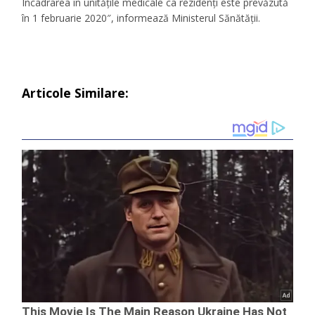
Încadrarea în unităţile medicale ca rezidenţi este prevăzută
în 1 februarie 2020″, informează Ministerul Sănătăţii.
Articole Similare: