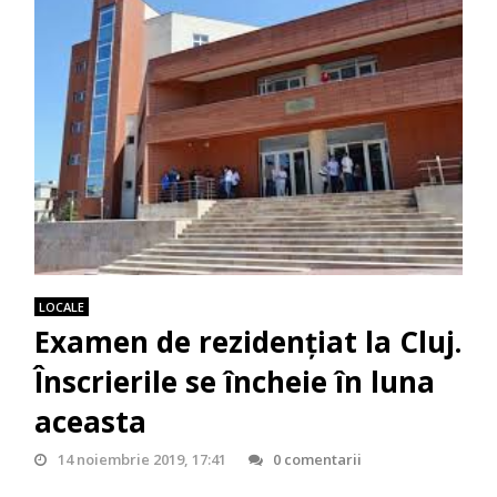
LOCALE
Examen de rezidenţiat la Cluj.
Înscrierile se încheie în luna
aceasta
14 noiembrie 2019, 17:41
0 comentarii