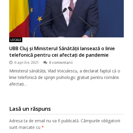
LOCALE
UBB Cluj și Ministerul Sănătății lansează o linie
telefonică pentru cei afectați de pandemie
6 aprilie 2021
0 comentarii
Ministerul sănătății, Vlad Voiculescu, a declarat faptul că o
linie telefonică de sprijin psihologic gratuit pentru românii
afectați…
Lasă un răspuns
Adresa ta de email nu va fi publicată.
Câmpurile obligatorii
sunt marcate cu
*