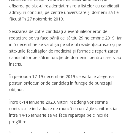
afişarea pe site-ul rezidenţiat.ms.ro a listelor cu candidaţii
admişi în concurs, pe centre universitare şi domenii să fie
făcută în 27 noiembrie 2019.
Sesizarea de către candidaţi a eventualelor erori de
redactare se va face până cel târziu 29 noiembrie 2019, iar
în 5 decembrie se va afişa pe site-ul rezidenţiat.ms.ro şi pe
site-urile facultăţilor de medicină şi farmacie repartizarea
candidaţilor pe săli în funcţie de domeniul pentru care s-au
înscris.
În perioada 17-19 decembrie 2019 se va face alegerea
posturilor/locurilor de candidaţi în funcţie de punctajul
obţinut.
Între 6-14 ianuarie 2020, viitorii rezidenţi vor semna
contractele individuale de muncă cu unităţile sanitare, iar
între 14-16 ianuarie se va face repartiţia pe clinici de
pregătire.