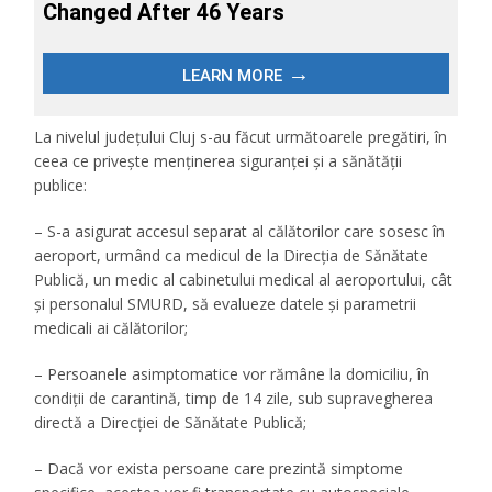
La nivelul județului Cluj s-au făcut următoarele pregătiri, în
ceea ce privește menținerea siguranței și a sănătății
publice:
– S-a asigurat accesul separat al călătorilor care sosesc în
aeroport, urmând ca medicul de la Direcția de Sănătate
Publică, un medic al cabinetului medical al aeroportului, cât
și personalul SMURD, să evalueze datele și parametrii
medicali ai călătorilor;
– Persoanele asimptomatice vor rămâne la domiciliu, în
condiții de carantină, timp de 14 zile, sub supravegherea
directă a Direcției de Sănătate Publică;
– Dacă vor exista persoane care prezintă simptome