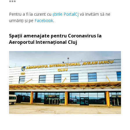
***
Pentru a fi la curent cu
ştirile PortalCJ
vă invităm să ne
urmăriţi şi pe
Facebook
.
Spații amenajate pentru Coronavirus la
Aeroportul Internațional Cluj