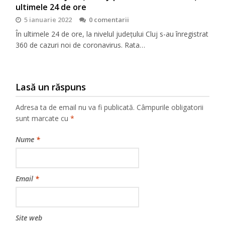
ultimele 24 de ore
5 ianuarie 2022
0 comentarii
În ultimele 24 de ore, la nivelul județului Cluj s-au înregistrat
360 de cazuri noi de coronavirus. Rata…
Lasă un răspuns
Adresa ta de email nu va fi publicată.
Câmpurile obligatorii
sunt marcate cu
*
Nume
*
Email
*
Site web