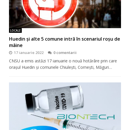
LOCALE
Huedin și alte 5 comune intră în scenariul roșu de
mâine
17 ianuarie 2022
0 comentarii
CNSU a emis astăzi 17 ianuarie o nouă hotărâre prin care
orașul Huedin și comunele Chiulești, Cornești, Măguri…