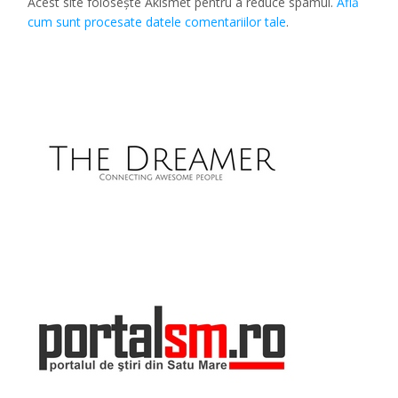
Acest site folosește Akismet pentru a reduce spamul.
Află
cum sunt procesate datele comentariilor tale
.