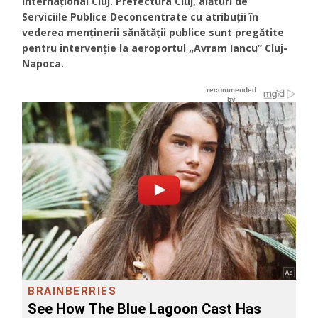
Internațional Cluj. Prefectura Cluj, alături de
Serviciile Publice Deconcentrate cu atribuții în
vederea menținerii sănătății publice sunt pregătite
pentru intervenție la aeroportul „Avram Iancu” Cluj-
Napoca.