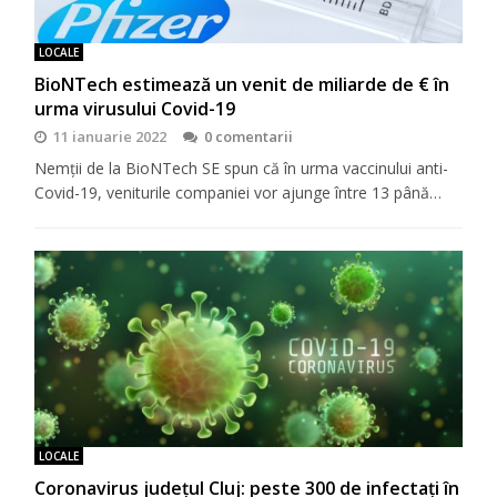
LOCALE
BioNTech estimează un venit de miliarde de € în
urma virusului Covid-19
11 ianuarie 2022
0 comentarii
Nemții de la BioNTech SE spun că în urma vaccinului anti-
Covid-19, veniturile companiei vor ajunge între 13 până…
LOCALE
Coronavirus județul Cluj: peste 300 de infectați în