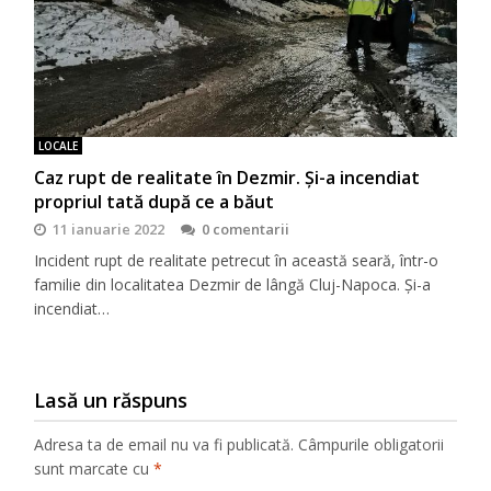
LOCALE
Caz rupt de realitate în Dezmir. Și-a incendiat
propriul tată după ce a băut
11 ianuarie 2022
0 comentarii
Incident rupt de realitate petrecut în această seară, într-o
familie din localitatea Dezmir de lângă Cluj-Napoca. Și-a
incendiat…
Lasă un răspuns
Adresa ta de email nu va fi publicată.
Câmpurile obligatorii
sunt marcate cu
*