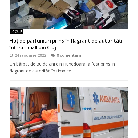
LOCALE
Hoț de parfumuri prins în flagrant de autorități
într-un mall din Cluj
24 ianuarie 2022
0 comentarii
Un bărbat de 30 de ani din Hunedoara, a fost prins în
flagrant de autorități în timp ce…