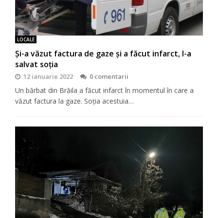
LOCALE
Și-a văzut factura de gaze și a făcut infarct, l-a
salvat soția
12 ianuarie 2022
0 comentarii
Un bărbat din Brăila a făcut infarct în momentul în care a
văzut factura la gaze. Soția acestuia…