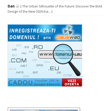
Dan
{ The Urban Silhouette of the Future: Discover the Bold
Design of the New 2026 Kia... }