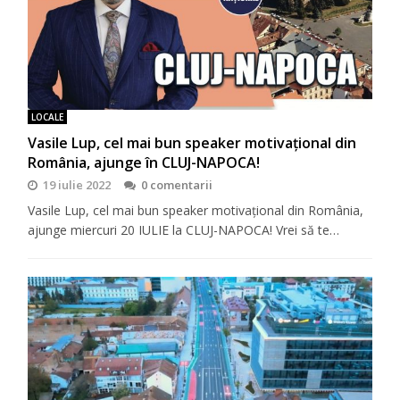
LOCALE
Vasile Lup, cel mai bun speaker motivaţional din
România, ajunge în CLUJ-NAPOCA!
19 iulie 2022
0 comentarii
Vasile Lup, cel mai bun speaker motivaţional din România,
ajunge miercuri 20 IULIE la CLUJ-NAPOCA! Vrei să te…