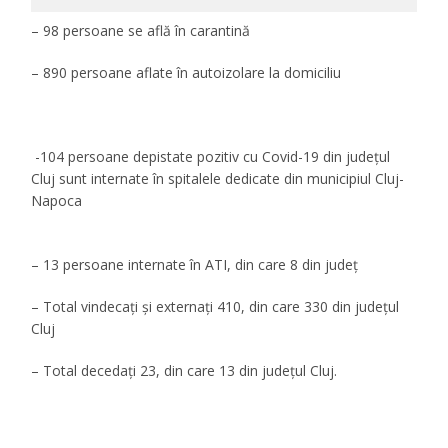
– 98 persoane se află în carantină
– 890 persoane aflate în autoizolare la domiciliu
-104 persoane depistate pozitiv cu Covid-19 din județul
Cluj sunt internate în spitalele dedicate din municipiul Cluj-
Napoca
– 13 persoane internate în ATI, din care 8 din județ
– Total vindecați și externați 410, din care 330 din județul
Cluj
– Total decedați 23, din care 13 din județul Cluj.