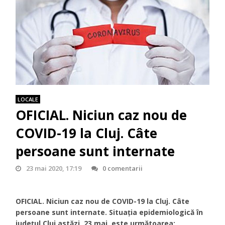
LOCALE
OFICIAL. Niciun caz nou de
COVID-19 la Cluj. Câte
persoane sunt internate
23 mai 2020, 17:19
0 comentarii
OFICIAL. Niciun caz nou de COVID-19 la Cluj. Câte
persoane sunt internate. Situația epidemiologică în
județul Cluj astăzi, 23 mai, este următoarea: