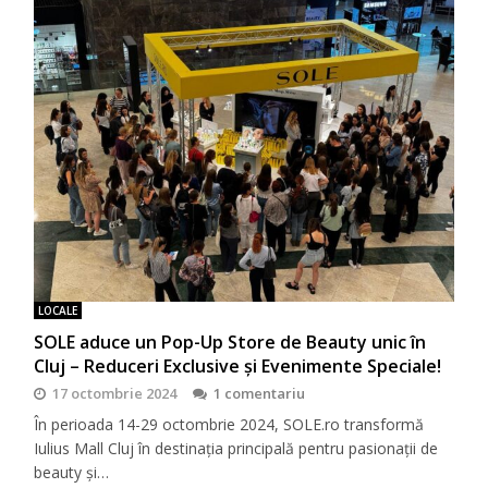
LOCALE
SOLE aduce un Pop-Up Store de Beauty unic în
Cluj – Reduceri Exclusive și Evenimente Speciale!
17 octombrie 2024
1 comentariu
În perioada 14-29 octombrie 2024, SOLE.ro transformă
Iulius Mall Cluj în destinația principală pentru pasionații de
beauty și…