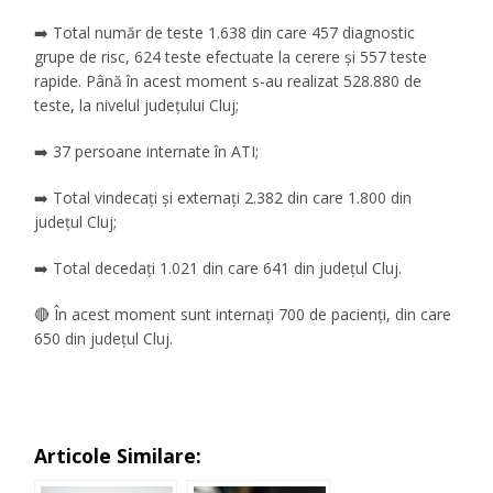
➡️ Total număr de teste 1.638 din care 457 diagnostic
grupe de risc, 624 teste efectuate la cerere și 557 teste
rapide. Până în acest moment s-au realizat 528.880 de
teste, la nivelul județului Cluj;
➡️ 37 persoane internate în ATI;
➡️ Total vindecați și externați 2.382 din care 1.800 din
județul Cluj;
➡️ Total decedați 1.021 din care 641 din județul Cluj.
🔴 În acest moment sunt internați 700 de pacienți, din care
650 din județul Cluj.
Articole Similare: