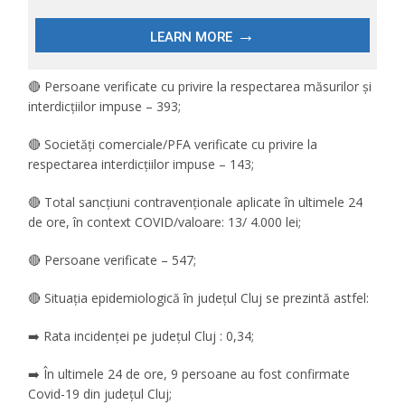
🔴 Persoane verificate cu privire la respectarea măsurilor și
interdicțiilor impuse – 393;
🔴 Societăți comerciale/PFA verificate cu privire la
respectarea interdicțiilor impuse – 143;
🔴 Total sancțiuni contravenționale aplicate în ultimele 24
de ore, în context COVID/valoare: 13/ 4.000 lei;
🔴 Persoane verificate – 547;
🔴 Situația epidemiologică în județul Cluj se prezintă astfel:
➡️ Rata incidenței pe județul Cluj : 0,34;
➡️ În ultimele 24 de ore, 9 persoane au fost confirmate
Covid-19 din județul Cluj;