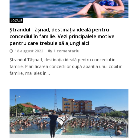
LOCALE
Ștrandul Tășnad, destinația ideală pentru
concediul în familie. Vezi principalele motive
pentru care trebuie să ajungi aici
18 august 2022
1 comentariu
Ștrandul Tășnad, destinația ideală pentru concediul în
familie. Planificarea concediilor după apariția unui copil în
familie, mai ales în…