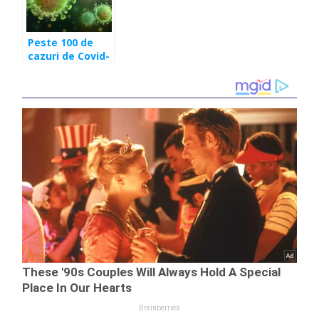
Peste 100 de
cazuri de Covid-
19 în ultimele 24
de ore în județul
Cluj