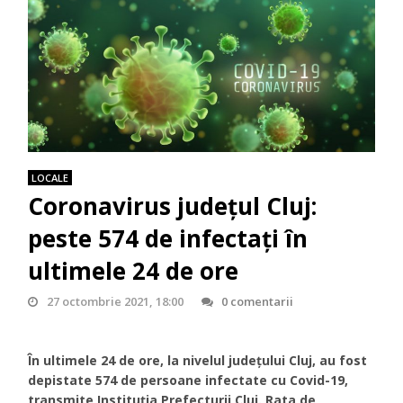
LOCALE
Coronavirus județul Cluj:
peste 574 de infectați în
ultimele 24 de ore
27 octombrie 2021, 18:00
0 comentarii
În ultimele 24 de ore, la nivelul județului Cluj, au fost
depistate 574 de persoane infectate cu Covid-19,
transmite Instituția Prefecturii Cluj. Rata de