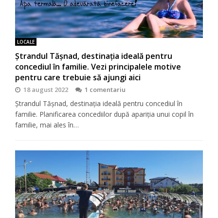
LOCALE
Ștrandul Tășnad, destinația ideală pentru
concediul în familie. Vezi principalele motive
pentru care trebuie să ajungi aici
18 august 2022
1 comentariu
Ștrandul Tășnad, destinația ideală pentru concediul în
familie. Planificarea concediilor după apariția unui copil în
familie, mai ales în…