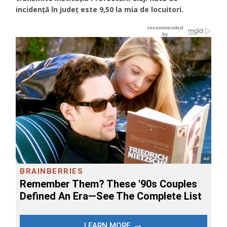
incidență în județ este 9,50 la mia de locuitori.