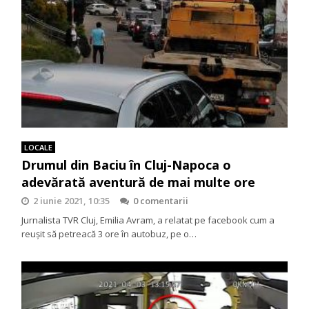
LOCALE
Drumul din Baciu în Cluj-Napoca o
adevărată aventură de mai multe ore
2 iunie 2021, 10:35
0 comentarii
Jurnalista TVR Cluj, Emilia Avram, a relatat pe facebook cum a
reușit să petreacă 3 ore în autobuz, pe o…