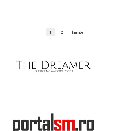
1
2
Înainte