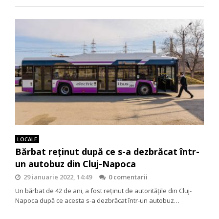
LOCALE
Bărbat reținut după ce s-a dezbrăcat într-
un autobuz din Cluj-Napoca
29 ianuarie 2022, 14:49
0 comentarii
Un bărbat de 42 de ani, a fost reținut de autoritățile din Cluj-
Napoca după ce acesta s-a dezbrăcat într-un autobuz…