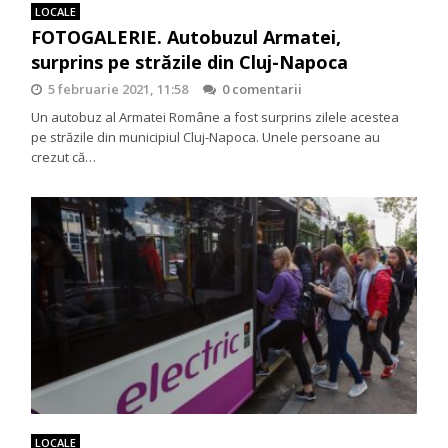
LOCALE
FOTOGALERIE. Autobuzul Armatei,
surprins pe străzile din Cluj-Napoca
5 februarie 2021, 11:58
0 comentarii
Un autobuz al Armatei Române a fost surprins zilele acestea
pe străzile din municipiul Cluj-Napoca. Unele persoane au
crezut că…
LOCALE