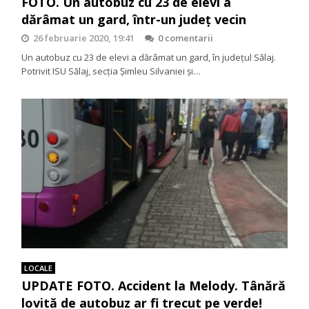
FOTO. Un autobuz cu 23 de elevi a
dărâmat un gard, într-un județ vecin
26 februarie 2020, 19:41
0 comentarii
Un autobuz cu 23 de elevi a dărâmat un gard, în judeţul Sălaj.
Potrivit ISU Sălaj, secția Șimleu Silvaniei și…
LOCALE
UPDATE FOTO. Accident la Melody. Tânără
lovită de autobuz ar fi trecut pe verde!