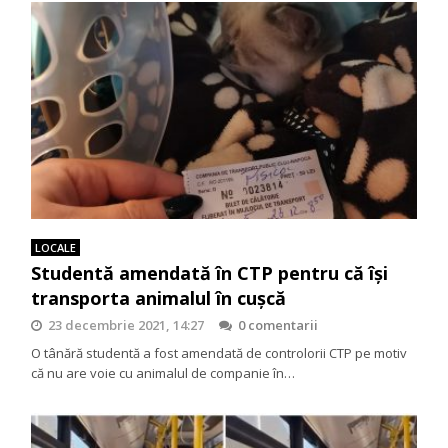
LOCALE
Studentă amendată în CTP pentru că își
transporta animalul în cușcă
23 decembrie 2021, 14:27
0 comentarii
O tânără studentă a fost amendată de controlorii CTP pe motiv
că nu are voie cu animalul de companie în…