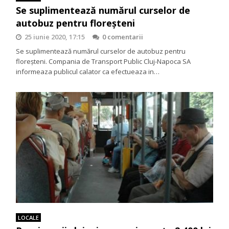
Se suplimentează numărul curselor de
autobuz pentru floreșteni
25 iunie 2020, 17:15
0 comentarii
Se suplimentează numărul curselor de autobuz pentru
floreșteni. Compania de Transport Public Cluj-Napoca SA
informeaza publicul calator ca efectueaza in…
LOCALE