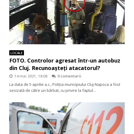
LOCALE
FOTO. Controlor agresat într-un autobuz
din Cluj. Recunoașteți atacatorul?
14 mai 2021, 18:08
0 comentarii
La data de 5 aprilie a.c., Poliția municipiului Cluj-Napoca a fost
sesizată de către un bărbat, cu privire la faptul…