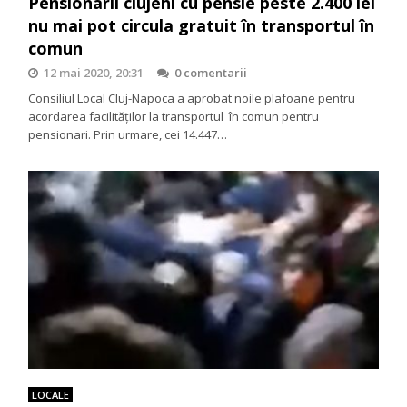
Pensionarii clujeni cu pensie peste 2.400 lei
nu mai pot circula gratuit în transportul în
comun
12 mai 2020, 20:31
0 comentarii
Consiliul Local Cluj-Napoca a aprobat noile plafoane pentru
acordarea facilităților la transportul în comun pentru
pensionari. Prin urmare, cei 14.447…
LOCALE