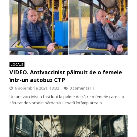
LOCALE
VIDEO. Antivaccinist pălmuit de o femeie
într-un autobuz CTP
6 noiembrie 2021, 13:32
0 comentarii
Un antivaccinist a fost luat la palme de către o femeie care s-a
săturat de vorbele bărbatului, toată întâmplarea a…