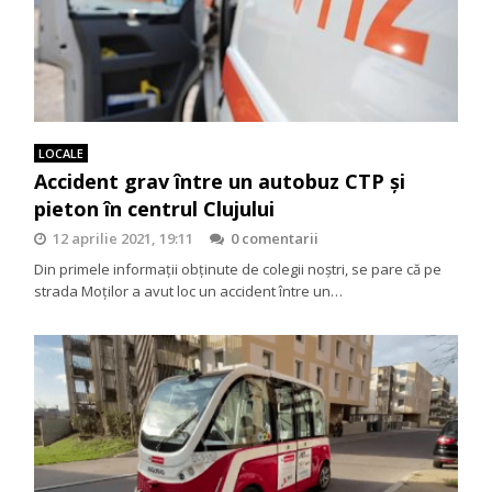
LOCALE
Accident grav între un autobuz CTP și
pieton în centrul Clujului
12 aprilie 2021, 19:11
0 comentarii
Din primele informații obținute de colegii noștri, se pare că pe
strada Moților a avut loc un accident între un…