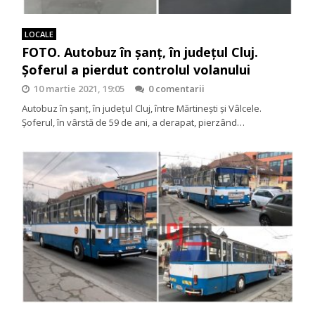
LOCALE
FOTO. Autobuz în șanț, în județul Cluj.
Șoferul a pierdut controlul volanului
10 martie 2021, 19:05
0 comentarii
Autobuz în șanț, în județul Cluj, între Mărtinești și Vâlcele.
Șoferul, în vârstă de 59 de ani, a derapat, pierzând…