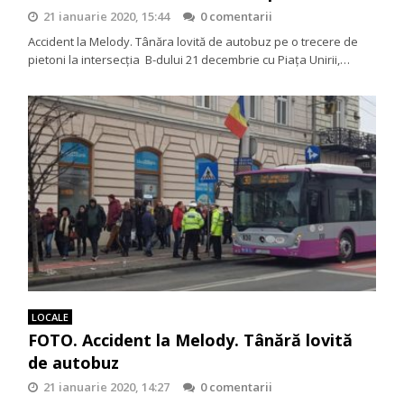
21 ianuarie 2020, 15:44
0 comentarii
Accident la Melody. Tânăra lovită de autobuz pe o trecere de
pietoni la intersecţia B-dului 21 decembrie cu Piaţa Unirii,…
LOCALE
FOTO. Accident la Melody. Tânără lovită
de autobuz
21 ianuarie 2020, 14:27
0 comentarii