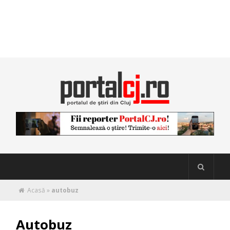
Acasă
»
autobuz
Autobuz