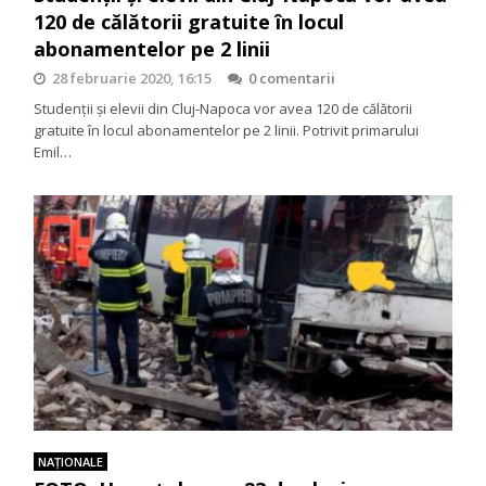
120 de călătorii gratuite în locul
abonamentelor pe 2 linii
28 februarie 2020, 16:15
0 comentarii
Studenții și elevii din Cluj-Napoca vor avea 120 de călătorii
gratuite în locul abonamentelor pe 2 linii. Potrivit primarului
Emil…
NAŢIONALE