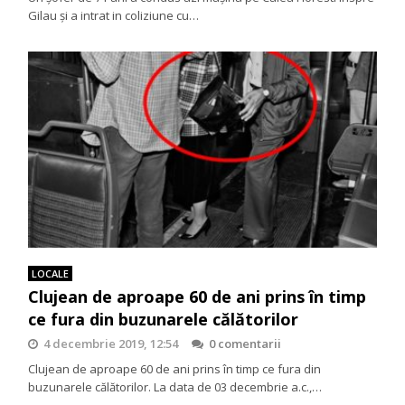
Gilau și a intrat in coliziune cu…
LOCALE
Clujean de aproape 60 de ani prins în timp
ce fura din buzunarele călătorilor
4 decembrie 2019, 12:54
0 comentarii
Clujean de aproape 60 de ani prins în timp ce fura din
buzunarele călătorilor. La data de 03 decembrie a.c.,…