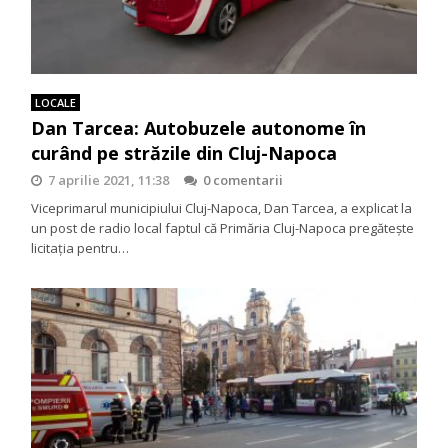
LOCALE
Dan Tarcea: Autobuzele autonome în
curând pe străzile din Cluj-Napoca
7 aprilie 2021, 11:38
0 comentarii
Viceprimarul municipiului Cluj-Napoca, Dan Tarcea, a explicat la
un post de radio local faptul că Primăria Cluj-Napoca pregătește
licitația pentru…