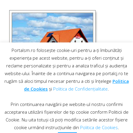
Portalsm.ro folosește cookie-uri pentru a-ți îmbunătăți
experiența pe acest website, pentru a-ți oferi conținut și
reclame personalizate și pentru a analiza traficul și audiența
website-ului. Înainte de a continua navigarea pe portalcj.ro te
rugăm să aloci timpul necesar pentru a citi și înțelege
Politica
de Cookies
și
Politica de Confidențialitate
.
Prin continuarea navigării pe website-ul nostru confirmi
acceptarea utilizării fișierelor de tip cookie conform Politicii de
Cookie. Nu uita totuși că poți modifica setările acestor fișiere
cookie urmând instrucțiunile din
Politica de Cookies
.
Contact
·
Regulament comentarii