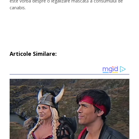
este vorba despre o legalizare mascată a consumului de
canabis.
Articole Similare: