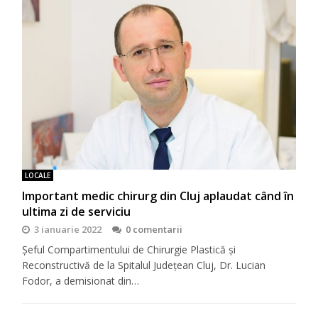
LOCALE
Important medic chirurg din Cluj aplaudat când în
ultima zi de serviciu
3 ianuarie 2022
0 comentarii
Șeful Compartimentului de Chirurgie Plastică și
Reconstructivă de la Spitalul Județean Cluj, Dr. Lucian
Fodor, a demisionat din…