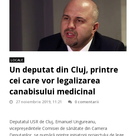
LOCALE
Un deputat din Cluj, printre
cei care vor legalizarea
canabisului medicinal
27 noiembrie 2019, 11:21
0 comentarii
Deputatul USR de Cluj, Emanuel Ungureanu,
vicepreședintele Comisiei de sănătate din Camera
Deputaților, se numără printre inițiatorii proiectului de lege