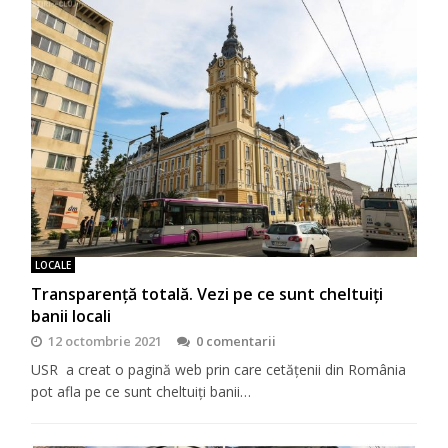
LOCALE
Transparență totală. Vezi pe ce sunt cheltuiți
banii locali
12 octombrie 2021
0 comentarii
USR a creat o pagină web prin care cetățenii din România
pot afla pe ce sunt cheltuiți banii…