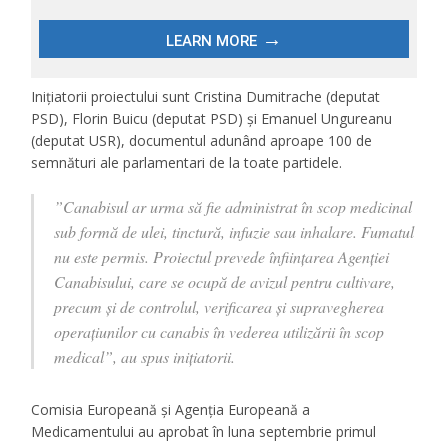
Inițiatorii proiectului sunt Cristina Dumitrache (deputat
PSD), Florin Buicu (deputat PSD) și Emanuel Ungureanu
(deputat USR), documentul adunând aproape 100 de
semnături ale parlamentari de la toate partidele.
”Canabisul ar urma să fie administrat în scop medicinal
sub formă de ulei, tinctură, infuzie sau inhalare. Fumatul
nu este permis. Proiectul prevede înființarea Agenției
Canabisului, care se ocupă de avizul pentru cultivare,
precum și de controlul, verificarea și supravegherea
operațiunilor cu canabis în vederea utilizării în scop
medical”, au spus inițiatorii.
Comisia Europeană și Agenția Europeană a
Medicamentului au aprobat în luna septembrie primul