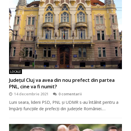
LOCALE
Județul Cluj va avea din nou prefect din partea
PNL, cine va fi numit?
14 decembrie 2021
0 comentarii
Luni seara, liderii PSD, PNL și UDMR s-au întâlnit pentru a
împărți funcțiile de prefecți din județele României.…