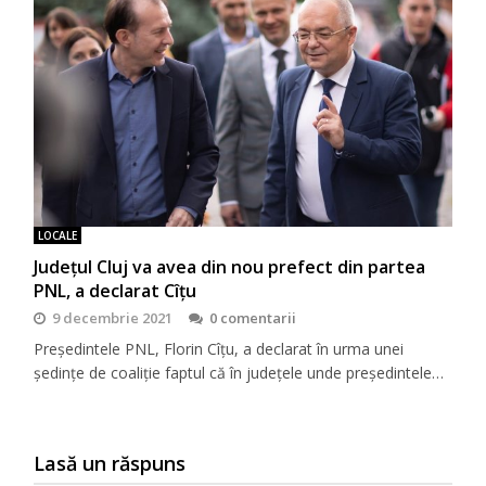
LOCALE
Județul Cluj va avea din nou prefect din partea
PNL, a declarat Cîțu
9 decembrie 2021
0 comentarii
Președintele PNL, Florin Cîțu, a declarat în urma unei
ședințe de coaliție faptul că în județele unde președintele…
Lasă un răspuns