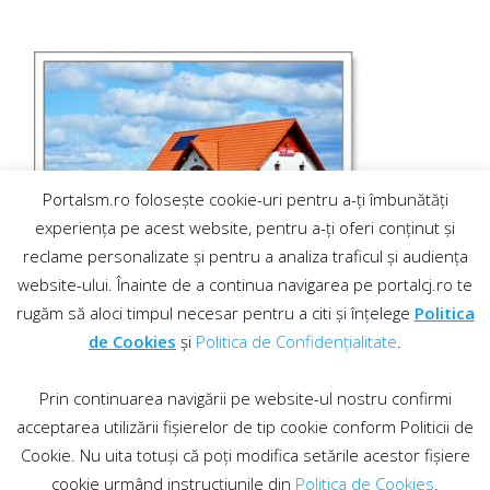
Portalsm.ro folosește cookie-uri pentru a-ți îmbunătăți
experiența pe acest website, pentru a-ți oferi conținut și
reclame personalizate și pentru a analiza traficul și audiența
website-ului. Înainte de a continua navigarea pe portalcj.ro te
rugăm să aloci timpul necesar pentru a citi și înțelege
Politica
de Cookies
și
Politica de Confidențialitate
.
Prin continuarea navigării pe website-ul nostru confirmi
acceptarea utilizării fișierelor de tip cookie conform Politicii de
Cookie. Nu uita totuși că poți modifica setările acestor fișiere
cookie urmând instrucțiunile din
Politica de Cookies
.
Contact
·
Regulament comentarii