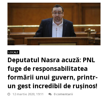
LOCALE
Deputatul Nasra acuză: PNL
fuge de responsabilitatea
formării unui guvern, printr-
un gest incredibil de rușinos!
12 martie 2020, 19:11
0 comentarii