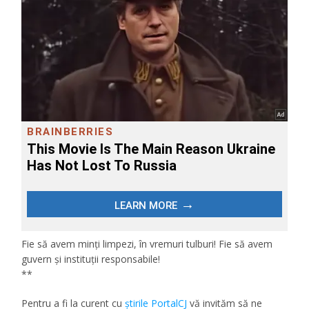
Fie să avem minți limpezi, în vremuri tulburi! Fie să avem
guvern și instituții responsabile!
**
Pentru a fi la curent cu
ştirile PortalCJ
vă invităm să ne