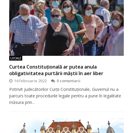
LOCALE
Curtea Constituțională ar putea anula
obligativitatea purtării măștii în aer liber
16 februarie 2022
0 comentarii
Potrivit judecătorilor Curții Constituționale, Guvernul nu a
parcurs toate procedurile legale pentru a pune în legalitate
măsura prin…