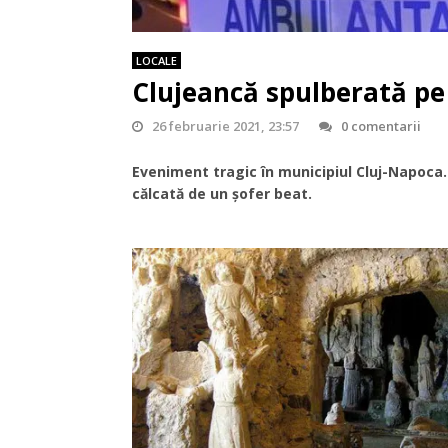
LOCALE
Clujeancă spulberată pe
26 februarie 2021, 23:57
0 comentarii
Eveniment tragic în municipiul Cluj-Napoca.
călcată de un șofer beat.