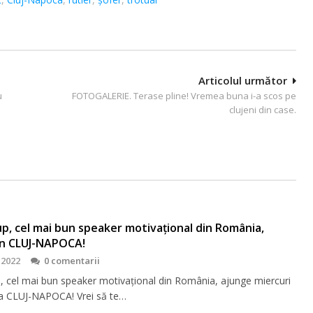
Articolul următor
u
FOTOGALERIE. Terase pline! Vremea buna i-a scos pe
clujeni din case.
up, cel mai bun speaker motivaţional din România,
în CLUJ-NAPOCA!
 2022
0 comentarii
p, cel mai bun speaker motivaţional din România, ajunge miercuri
la CLUJ-NAPOCA! Vrei să te…