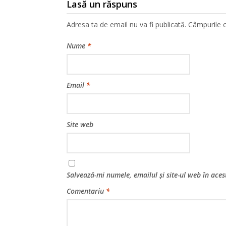
Lasă un răspuns
Adresa ta de email nu va fi publicată.
Câmpurile o
Nume
*
Email
*
Site web
Salvează-mi numele, emailul și site-ul web în ace
Comentariu
*