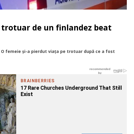
 trotuar de un finlandez beat
 O femeie și-a pierdut viața pe trotuar după ce a fost