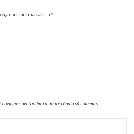
bligatorii sunt marcate cu
*
st navigator pentru data viitoare când o să comentez.