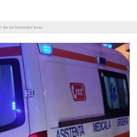
r de un finlandez beat