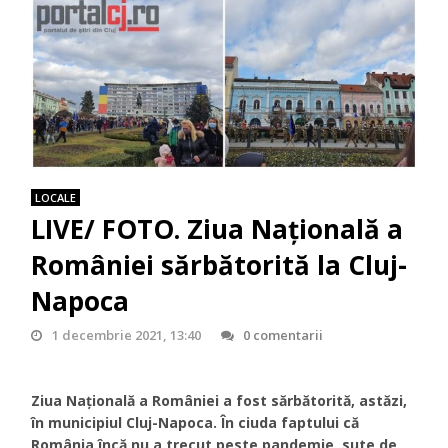
LOCALE
LIVE/ FOTO. Ziua Națională a
României sărbătorită la Cluj-
Napoca
1 decembrie 2021, 13:40
0 comentarii
Ziua Națională a României a fost sărbătorită, astăzi,
în municipiul Cluj-Napoca. În ciuda faptului că
România încă nu a trecut peste pandemie, sute de