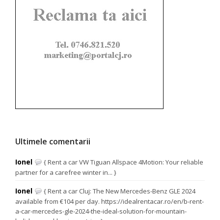
Ultimele comentarii
Ionel
{ Rent a car VW Tiguan Allspace 4Motion: Your reliable
partner for a carefree winter in... }
Ionel
{ Rent a car Cluj: The New Mercedes-Benz GLE 2024
available from €104 per day. https://idealrentacar.ro/en/b-rent-
a-car-mercedes-gle-2024-the-ideal-solution-for-mountain-