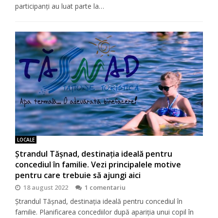
participanți au luat parte la…
LOCALE
Ștrandul Tășnad, destinația ideală pentru
concediul în familie. Vezi principalele motive
pentru care trebuie să ajungi aici
18 august 2022
1 comentariu
Ștrandul Tășnad, destinația ideală pentru concediul în
familie. Planificarea concediilor după apariția unui copil în