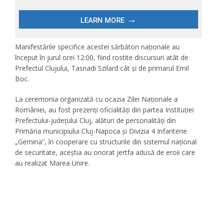
Manifestările specifice acestei sărbători naționale au
început în jurul orei 12:00, fiind rostite discursuri atât de
Prefectul Clujului, Tasnadi Szilard cât și de primarul Emil
Boc.
La ceremonia organizată cu ocazia Zilei Naționale a
României, au fost prezenți oficialități din partea Instituției
Prefectului-județului Cluj, alături de personalități din
Primăria municipiului Cluj-Napoca și Divizia 4 Infanterie
„Gemina”, în cooperare cu structurile din sistemul național
de securitate, aceștia au onorat jertfa adusă de eroii care
au realizat Marea Unire.