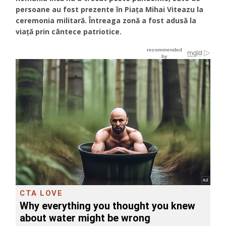
persoane au fost prezente în Piața Mihai Viteazu la
ceremonia militară. Întreaga zonă a fost adusă la
viață prin cântece patriotice.