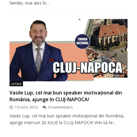
familie, mai ales în…
LOCALE
Vasile Lup, cel mai bun speaker motivaţional din
România, ajunge în CLUJ-NAPOCA!
19 iulie 2022
0 comentarii
Vasile Lup, cel mai bun speaker motivaţional din România,
ajunge miercuri 20 IULIE la CLUJ-NAPOCA! Vrei să te…