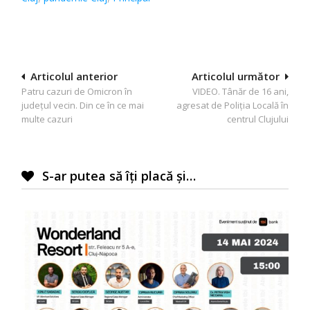
Navigare
Articolul anterior
Articolul următor
Patru cazuri de Omicron în
VIDEO. Tânăr de 16 ani,
în
județul vecin. Din ce în ce mai
agresat de Poliția Locală în
articole
multe cazuri
centrul Clujului
S-ar putea să îți placă și…