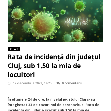
LOCALE
Rata de incidență din județul
Cluj, sub 1,50 la mia de
locuitori
12 decembrie 2021, 14:25
0 comentarii
În ultimele 24 de ore, la nivelul județului Cluj s-au
înregistrat 33 de cazuri noi de coronavirus. Rata de
incidență din județ a scăzut sub 1,50 la mia de