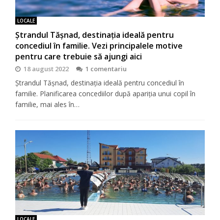
LOCALE
Ștrandul Tășnad, destinația ideală pentru
concediul în familie. Vezi principalele motive
pentru care trebuie să ajungi aici
18 august 2022
1 comentariu
Ștrandul Tășnad, destinația ideală pentru concediul în
familie. Planificarea concediilor după apariția unui copil în
familie, mai ales în…
LOCALE