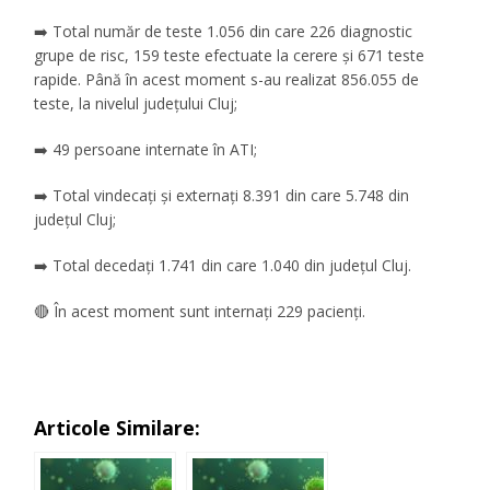
➡️ Total număr de teste 1.056 din care 226 diagnostic
grupe de risc, 159 teste efectuate la cerere și 671 teste
rapide. Până în acest moment s-au realizat 856.055 de
teste, la nivelul județului Cluj;
➡️ 49 persoane internate în ATI;
➡️ Total vindecați și externați 8.391 din care 5.748 din
județul Cluj;
➡️ Total decedați 1.741 din care 1.040 din județul Cluj.
🔴 În acest moment sunt internați 229 pacienți.
Articole Similare: