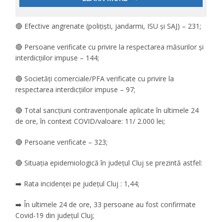
🔴 Efective angrenate (polițiști, jandarmi, ISU și SAJ) – 231;
🔴 Persoane verificate cu privire la respectarea măsurilor și
interdicțiilor impuse – 144;
🔴 Societăți comerciale/PFA verificate cu privire la
respectarea interdicțiilor impuse – 97;
🔴 Total sancțiuni contravenționale aplicate în ultimele 24
de ore, în context COVID/valoare: 11/ 2.000 lei;
🔴 Persoane verificate – 323;
🔴 Situația epidemiologică în județul Cluj se prezintă astfel:
➡️ Rata incidenței pe județul Cluj : 1,44;
➡️ În ultimele 24 de ore, 33 persoane au fost confirmate
Covid-19 din județul Cluj;