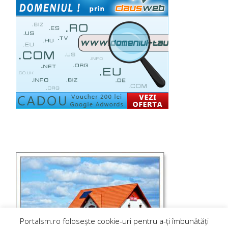
Portalsm.ro folosește cookie-uri pentru a-ți îmbunătăți