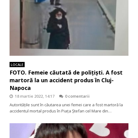
LOCALE
FOTO. Femeie căutată de polițiști. A fost
martoră la un accident produs în Cluj-
Napoca
18 martie 2022, 14:17
0 comentarii
Autoritățile sunt în căutarea unei femei care a fost martoră la
accidentul mortal produs în Piața Ștefan cel Mare din…