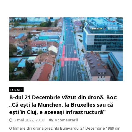
LOCALE
B-dul 21 Decembrie văzut din dronă. Boc:
„Că ești la Munchen, la Bruxelles sau că
ești în Cluj, e aceeași infrastructură”
3 mai 2022, 20:03
4 comentarii
O filmare din dronă prezintă Bulevardul 21 Decembrie 1989 din