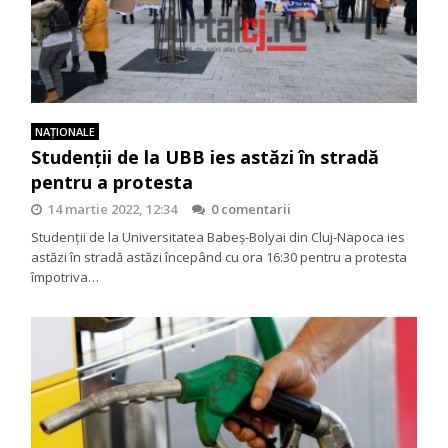
NAŢIONALE
Studenții de la UBB ies astăzi în stradă
pentru a protesta
14 martie 2022, 12:34
0 comentarii
Studenții de la Universitatea Babeș-Bolyai din Cluj-Napoca ies
astăzi în stradă astăzi începând cu ora 16:30 pentru a protesta
împotriva…