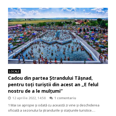
LOCALE
Cadou din partea Ștrandului Tășnad,
pentru toți turiștii din acest an „E felul
nostru de a le mulțumi”
12 aprilie 2022, 14:58
1 comentariu
1 Mai se apropie și odată cu această zi vine și deschiderea
oficială a sezonului la ștrandurile și stațiunile turistice.…