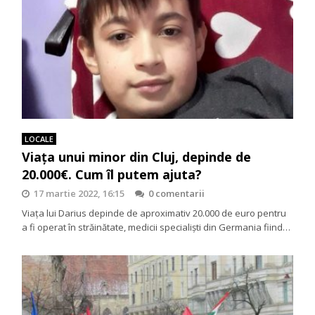
LOCALE
Viața unui minor din Cluj, depinde de
20.000€. Cum îl putem ajuta?
17 martie 2022, 16:15
0 comentarii
Viața lui Darius depinde de aproximativ 20.000 de euro pentru
a fi operat în străinătate, medicii specialiști din Germania fiind…