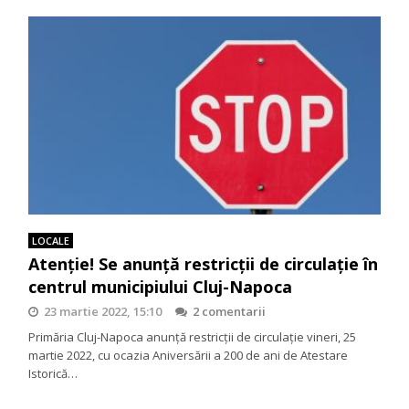
LOCALE
Atenție! Se anunță restricții de circulație în
centrul municipiului Cluj-Napoca
23 martie 2022, 15:10
2 comentarii
Primăria Cluj-Napoca anunță restricții de circulație vineri, 25
martie 2022, cu ocazia Aniversării a 200 de ani de Atestare
Istorică…