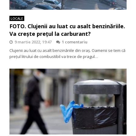
LOCALE
FOTO. Clujenii au luat cu asalt benzinăriile.
Va crește prețul la carburant?
9 martie 2022, 19:47
1 comentariu
Clujenii au luat cu asalt benzinăriile din oraș. Oamenii se tem că
prețul litrului de combustibil va trece de pragul…