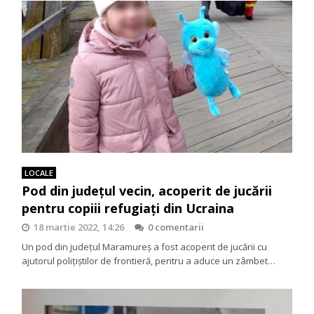
LOCALE
Pod din județul vecin, acoperit de jucării
pentru copiii refugiați din Ucraina
18 martie 2022, 14:26
0 comentarii
Un pod din județul Maramureș a fost acoperit de jucării cu
ajutorul polițiștilor de frontieră, pentru a aduce un zâmbet…