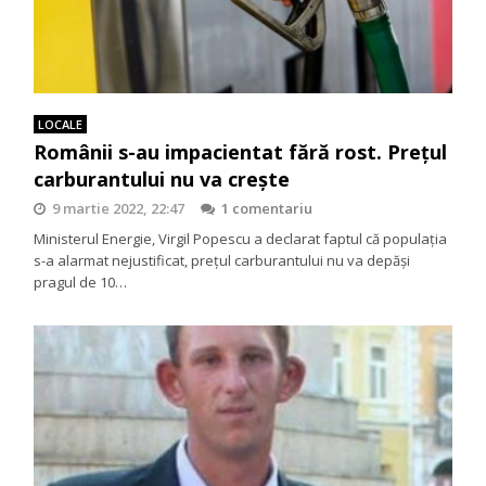
LOCALE
Românii s-au impacientat fără rost. Prețul
carburantului nu va crește
9 martie 2022, 22:47
1 comentariu
Ministerul Energie, Virgil Popescu a declarat faptul că populația
s-a alarmat nejustificat, prețul carburantului nu va depăși
pragul de 10…