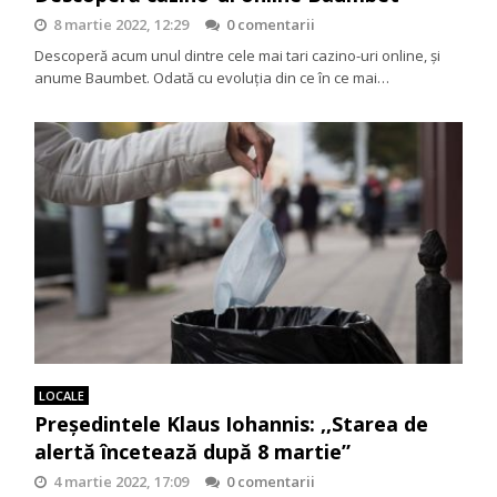
8 martie 2022, 12:29
0 comentarii
Descoperă acum unul dintre cele mai tari cazino-uri online, şi
anume Baumbet. Odată cu evoluţia din ce în ce mai…
LOCALE
Președintele Klaus Iohannis: ,,Starea de
alertă încetează după 8 martie”
4 martie 2022, 17:09
0 comentarii