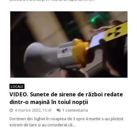
LOCALE
VIDEO. Sunete de sirene de război redate
dintr-o mașină în toiul nopții
4 martie 2022, 15:41
1 comentariu
Doi tineri din Sighet în noaptea de 3 spre 4 martie s-au plictisit
extrem de tare și au considerat că…