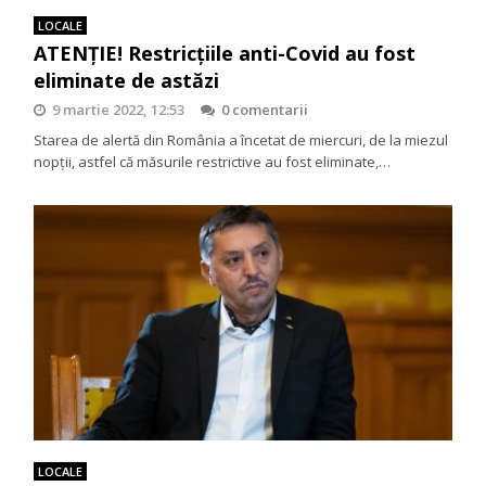
LOCALE
ATENȚIE! Restricțiile anti-Covid au fost
eliminate de astăzi
9 martie 2022, 12:53
0 comentarii
Starea de alertă din România a încetat de miercuri, de la miezul
nopții, astfel că măsurile restrictive au fost eliminate,…
LOCALE