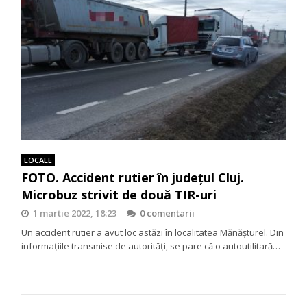
LOCALE
FOTO. Accident rutier în județul Cluj.
Microbuz strivit de două TIR-uri
1 martie 2022, 18:23
0 comentarii
Un accident rutier a avut loc astăzi în localitatea Mănășturel. Din
informațiile transmise de autorități, se pare că o autoutilitară…