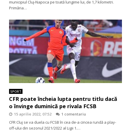
municipiul Cluj-Napoca pe toată lungime lui, de 1,7 kilometri.
Primăria…
SPORT
CFR poate încheia lupta pentru titlu dacă
o învinge duminică pe rivala FCSB
15 aprilie 2022, 07:52
1 comentariu
CFR Cluj se va duela cu FCSB în cea de-a cincea rundă a play-
off-ului din sezonul 2021/2022 al Ligii 1.…