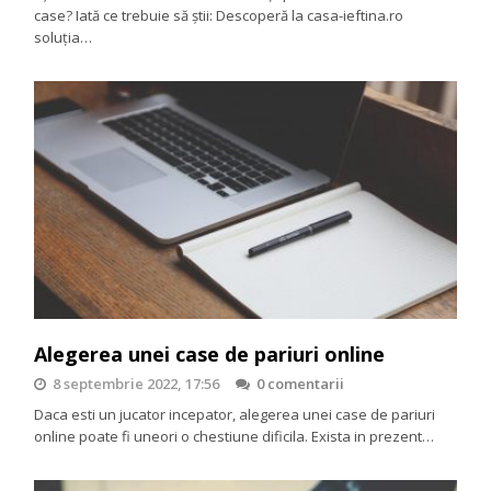
case? Iată ce trebuie să știi: Descoperă la casa-ieftina.ro
soluția…
Alegerea unei case de pariuri online
8 septembrie 2022, 17:56
0 comentarii
Daca esti un jucator incepator, alegerea unei case de pariuri
online poate fi uneori o chestiune dificila. Exista in prezent…