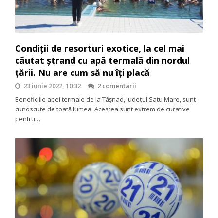
Condiţii de resorturi exotice, la cel mai
căutat ştrand cu apă termală din nordul
ţării. Nu are cum să nu îţi placă
23 iunie 2022, 10:32
2 comentarii
Beneficiile apei termale de la Tășnad, județul Satu Mare, sunt
cunoscute de toată lumea. Acestea sunt extrem de curative
pentru…