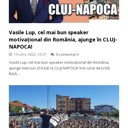
Vasile Lup, cel mai bun speaker
motivaţional din România, ajunge în CLUJ-
NAPOCA!
19 iulie 2022, 15:27
0 comentarii
Vasile Lup, cel mai bun speaker motivaţional din România,
ajunge miercuri 20 IULIE la CLUJ-NAPOCA! Vrei să te dezvolţi
ÎNSĂ…