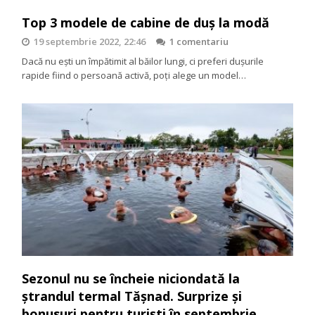
Top 3 modele de cabine de duș la modă
19 septembrie 2022, 22:46
1 comentariu
Dacă nu ești un împătimit al băilor lungi, ci preferi dușurile
rapide fiind o persoană activă, poți alege un model…
Sezonul nu se încheie niciondată la
ştrandul termal Tăşnad. Surprize şi
bonusuri pentru turişti în septembrie