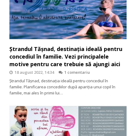
Ștrandul Tășnad, destinația ideală pentru
concediul în familie. Vezi principalele
motive pentru care trebuie să ajungi aici
18 august 2022, 14:34
1 comentariu
Ștrandul Tășnad, destinația ideală pentru concediul în
familie. Planificarea concediilor după apariția unui copil în
familie, mai ales în primii lui…