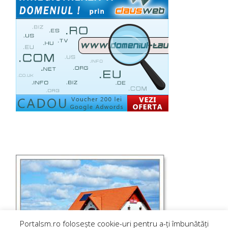
Portalsm.ro folosește cookie-uri pentru a-ți îmbunătăți