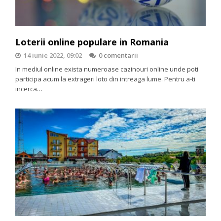
Loterii online populare in Romania
14 iunie 2022, 09:02
0 comentarii
In mediul online exista numeroase cazinouri online unde poti
participa acum la extrageri loto din intreaga lume. Pentru a-ti
incerca…