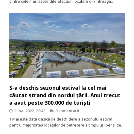
dintre cele mai răspândite afecțiuni oculare din întreaga…
S-a deschis sezonul estival la cel mai
căutat ștrand din nordul țării. Anul trecut
a avut peste 300.000 de turiști
3 mai 2022, 22:42
0 comentarii
1 Mai este data clasică de deschidere a sezonului estival
pentru majoritatea locațiilor de petrecere a timpului liber și de…