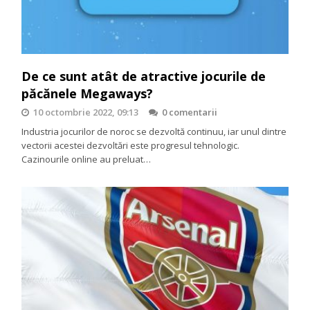
De ce sunt atât de atractive jocurile de
păcănele Megaways?
10 octombrie 2022, 09:13
0 comentarii
Industria jocurilor de noroc se dezvoltă continuu, iar unul dintre
vectorii acestei dezvoltări este progresul tehnologic.
Cazinourile online au preluat…