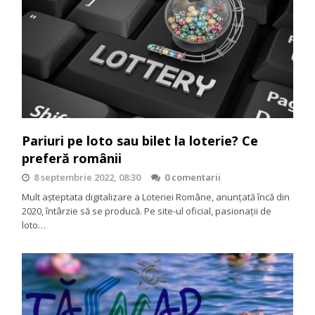
Pariuri pe loto sau bilet la loterie? Ce
preferă românii
8 septembrie 2022, 08:30
0 comentarii
Mult așteptata digitalizare a Loteriei Române, anunțată încă din
2020, întârzie să se producă. Pe site-ul oficial, pasionații de
loto…