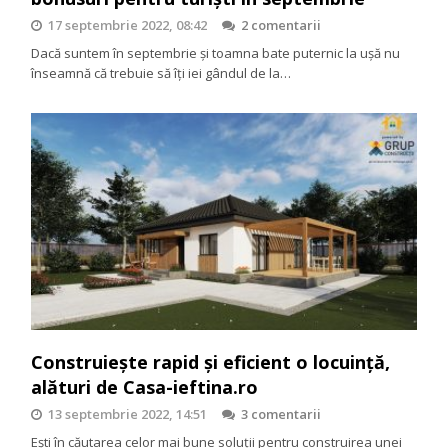
17 septembrie 2022, 08:42
2 comentarii
Dacă suntem în septembrie și toamna bate puternic la ușă nu
înseamnă că trebuie să îți iei gândul de la…
Construiește rapid și eficient o locuință,
alături de Casa-ieftina.ro
13 septembrie 2022, 14:51
3 comentarii
Ești în căutarea celor mai bune soluții pentru construirea unei