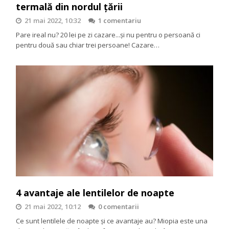
termală din nordul țării
21 mai 2022, 10:32
1 comentariu
Pare ireal nu? 20 lei pe zi cazare...și nu pentru o persoană ci
pentru două sau chiar trei persoane! Cazare…
4 avantaje ale lentilelor de noapte
21 mai 2022, 10:12
0 comentarii
Ce sunt lentilele de noapte și ce avantaje au? Miopia este una