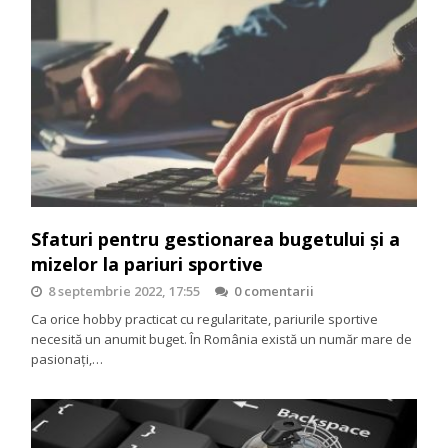
Sfaturi pentru gestionarea bugetului și a
mizelor la pariuri sportive
8 septembrie 2022, 17:55
0 comentarii
Ca orice hobby practicat cu regularitate, pariurile sportive
necesită un anumit buget. În România există un număr mare de
pasionați,…