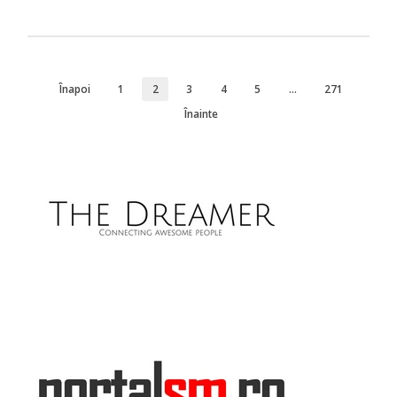
Înapoi
1
2
3
4
5
…
271
Înainte