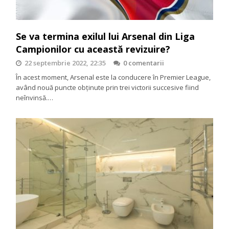
Se va termina exilul lui Arsenal din Liga
Campionilor cu această revizuire?
22 septembrie 2022, 22:35
0 comentarii
În acest moment, Arsenal este la conducere în Premier League,
având nouă puncte obținute prin trei victorii succesive fiind
neînvinsă.…