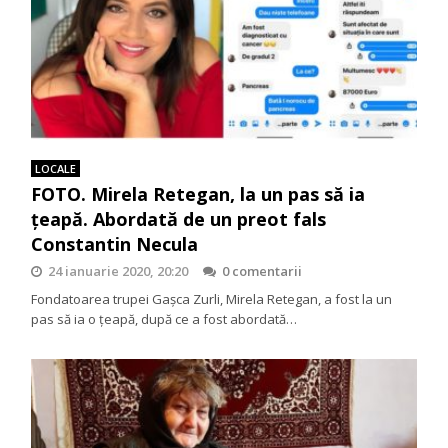
LOCALE
FOTO. Mirela Retegan, la un pas să ia
ţeapă. Abordată de un preot fals
Constantin Necula
24 ianuarie 2020, 20:20
0 comentarii
Fondatoarea trupei Gaşca Zurli, Mirela Retegan, a fost la un
pas să ia o ţeapă, după ce a fost abordată…