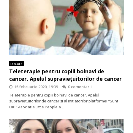
LOCALE
Teleterapie pentru copiii bolnavi de
cancer. Apelul supravieţuitorilor de cancer
15 februarie 2020, 19:39
0 comentarii
Teleterapie pentru copiii bolnavi de cancer. Apelul
supravieţuitorilor de cancer şi al iniţiatorilor platformei "Sunt
OK!" Asociaţia Little People a…