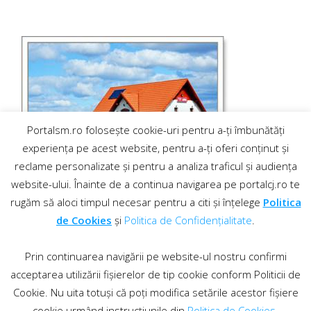
Portalsm.ro folosește cookie-uri pentru a-ți îmbunătăți
experiența pe acest website, pentru a-ți oferi conținut și
reclame personalizate și pentru a analiza traficul și audiența
website-ului. Înainte de a continua navigarea pe portalcj.ro te
rugăm să aloci timpul necesar pentru a citi și înțelege
Politica
de Cookies
și
Politica de Confidențialitate
.
Prin continuarea navigării pe website-ul nostru confirmi
acceptarea utilizării fișierelor de tip cookie conform Politicii de
Cookie. Nu uita totuși că poți modifica setările acestor fișiere
cookie urmând instrucțiunile din
Politica de Cookies
.