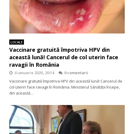
LOCALE
Vaccinare gratuită împotriva HPV din
această lună! Cancerul de col uterin face
ravagii în România
4 ianuarie 2020, 20:14
0 comentarii
Vaccinare gratuită împotriva HPV din această lună! Cancerul de
col uterin face ravagii în România. Ministerul Sănătăţii începe,
din această…