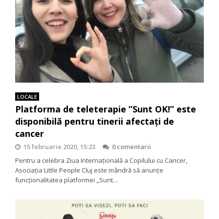
LOCALE
Platforma de teleterapie ”Sunt OK!” este
disponibilă pentru tinerii afectați de
cancer
15 februarie 2020, 15:23
0 comentarii
Pentru a celebra Ziua Internațională a Copilului cu Cancer,
Asociația Little People Cluj este mândră să anunțe
funcționalitatea platformei ,,Sunt…