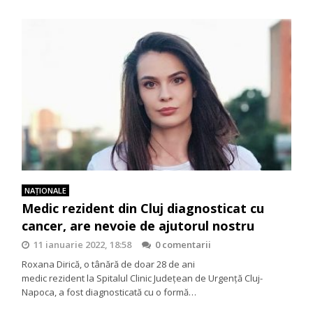
NAŢIONALE
Medic rezident din Cluj diagnosticat cu
cancer, are nevoie de ajutorul nostru
11 ianuarie 2022, 18:58
0 comentarii
Roxana Dirică, o tânără de doar 28 de ani
medic rezident la Spitalul Clinic Județean de Urgență Cluj-
Napoca, a fost diagnosticată cu o formă…