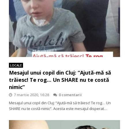
LOCALE
Mesajul unui copil din Cluj: “Ajută-mă să
trăiesc! Te rog… Un SHARE nu te costă
nimic”
7 martie 2020, 16:28
0 comentarii
Mesajul unui copil din Cluj: “Ajută-mă să trăiesc! Te rog… Un
SHARE nu te costă nimic”. Acesta este mesajul disperat…