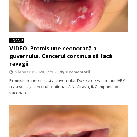
LOCALE
VIDEO. Promisiune neonorată a
guvernului. Cancerul continua să facă
ravagii
9 ianuarie 2020, 19:16
0 comentarii
Promisiune neonorată a guvernului. Dozele de vaccin anti HPV
n-au sosit şi cancerul continua să facă ravagii. Campania de
vaccinare…