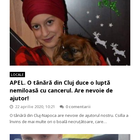
LOCALE
APEL. O tânără din Cluj duce o luptă
nemiloasă cu cancerul. Are nevoie de
ajutor!
22 aprilie 2020, 10:21
0 comentarii
O tânără din Cluj-Napoca are nevoie de ajutorul nostru. Csilla a
învins de mai multe ori o boală necruțătoare, care…