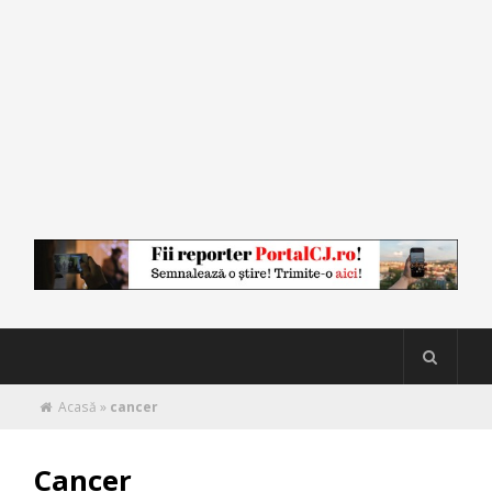
Acasă
»
cancer
Cancer