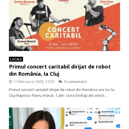
LOCALE
Primul concert caritabil dirijat de robot
din România, la Cluj
1 februarie 2020, 12:33
0 comentarii
Primul concert caritabil dirijat de robot din România are loc la
Cluj-Napoca. Flaviu (Hara) , Calin Goia (Voltaj) alți artisti…