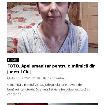
LOCALE
FOTO. Apel umanitar pentru o mămică din
județul Cluj
4 aprilie 2021, 21:20
0 comentarii
O mămică din satul Viștea, județul Cluj, are nevoie de
bunăvoința tuturor. Doamna Szilvia a fost diagnosticată cu
cancer de…