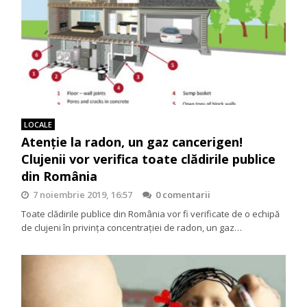
LOCALE
Atenţie la radon, un gaz cancerigen!
Clujenii vor verifica toate clădirile publice
din România
7 noiembrie 2019, 16:57
0 comentarii
Toate clădirile publice din România vor fi verificate de o echipă
de clujeni în privinţa concentraţiei de radon, un gaz…