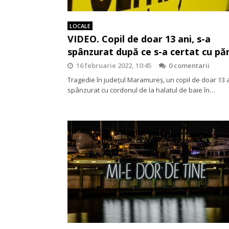
LOCALE
VIDEO. Copil de doar 13 ani, s-a
spânzurat după ce s-a certat cu păr
16 februarie 2022, 10:45
0 comentarii
Tragedie în județul Maramureș, un copil de doar 13 a
spânzurat cu cordonul de la halatul de baie în…