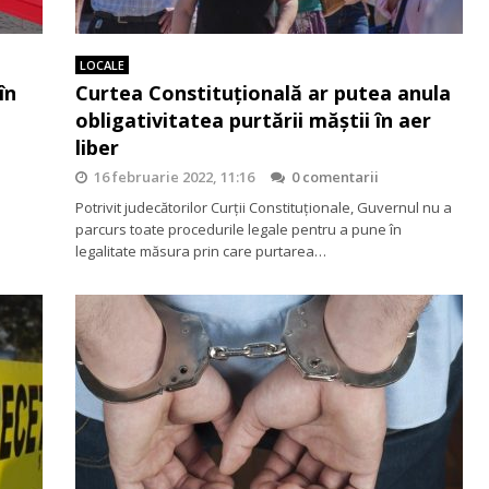
LOCALE
în
Curtea Constituțională ar putea anula
obligativitatea purtării măștii în aer
liber
16 februarie 2022, 11:16
0 comentarii
Potrivit judecătorilor Curții Constituționale, Guvernul nu a
parcurs toate procedurile legale pentru a pune în
legalitate măsura prin care purtarea…