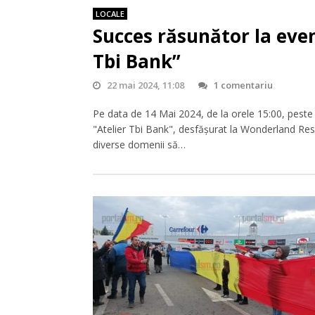
LOCALE
Succes răsunător la eve
Tbi Bank”
22 mai 2024, 11:08
1 comentariu
Pe data de 14 Mai 2024, de la orele 15:00, peste
"Atelier Tbi Bank", desfășurat la Wonderland Resor
diverse domenii să…