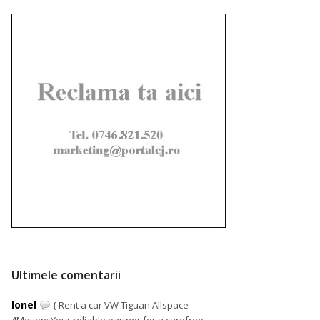
Ultimele comentarii
Ionel
{ Rent a car VW Tiguan Allspace